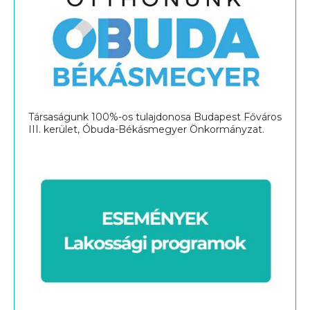
Társaságunk 100%-os tulajdonosa Budapest Főváros
III. kerület, Óbuda-Békásmegyer Önkormányzat.