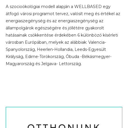
A szocioökológiai modell alapján a WELLBASED egy
átfogó városi programot tervez, valósít meg és értékel az
energiaszegénység és az energiaszegénység az
állampolgárok egészségére és jóllétére gyakorolt ​​
hatásainak csökkentése érdekében 6 különböző kísérleti
városban Európában, melyek az alábbiak: Valencia-
Spanyolország, Heerlen-Hollandia, Leeds-Egyesült
Királyság, Edirne-Törökország, Óbuda -Békásmegyer-
Magyarország és Jelgava- Lettország.