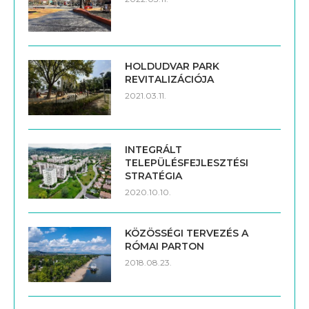
HOLDUDVAR PARK
REVITALIZÁCIÓJA
2021.03.11.
INTEGRÁLT
TELEPÜLÉSFEJLESZTÉSI
STRATÉGIA
2020.10.10.
KÖZÖSSÉGI TERVEZÉS A
RÓMAI PARTON
2018.08.23.