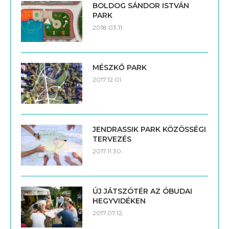
BOLDOG SÁNDOR ISTVÁN
PARK
2018.03.11.
MÉSZKŐ PARK
2017.12.01.
JENDRASSIK PARK KÖZÖSSÉGI
TERVEZÉS
2017.11.30.
ÚJ JÁTSZÓTÉR AZ ÓBUDAI
HEGYVIDÉKEN
2017.07.12.