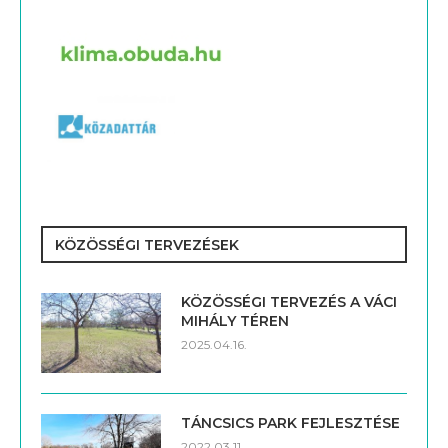
KÖZÖSSÉGI TERVEZÉSEK
KÖZÖSSÉGI TERVEZÉS A VÁCI
MIHÁLY TÉREN
2025.04.16.
TÁNCSICS PARK FEJLESZTÉSE
2022.03.11.