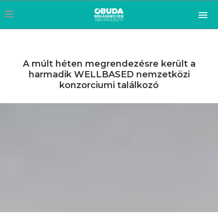
A múlt héten megrendezésre került a
harmadik WELLBASED nemzetközi
konzorciumi találkozó