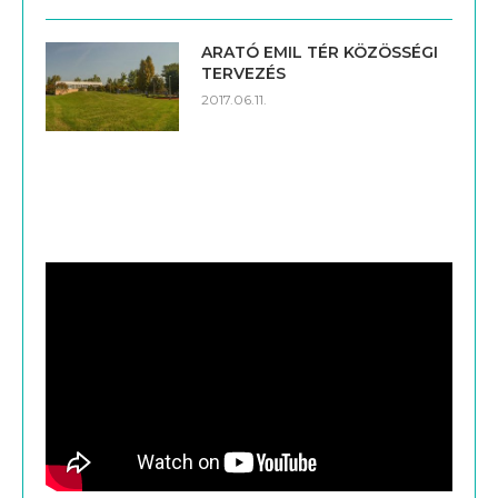
ARATÓ EMIL TÉR KÖZÖSSÉGI
TERVEZÉS
2017.06.11.