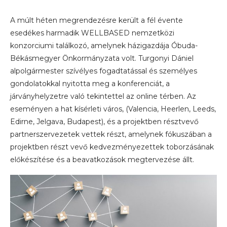
A múlt héten megrendezésre került a fél évente
esedékes harmadik WELLBASED nemzetközi
konzorciumi találkozó, amelynek házigazdája Óbuda-
Békásmegyer Önkormányzata volt. Turgonyi Dániel
alpolgármester szívélyes fogadtatással és személyes
gondolatokkal nyitotta meg a konferenciát, a
járványhelyzetre való tekintettel az online térben. Az
eseményen a hat kísérleti város, (Valencia, Heerlen, Leeds,
Edirne, Jelgava, Budapest), és a projektben résztvevő
partnerszervezetek vettek részt, amelynek fókuszában a
projektben részt vevő kedvezményezettek toborzásának
előkészítése és a beavatkozások megtervezése állt.