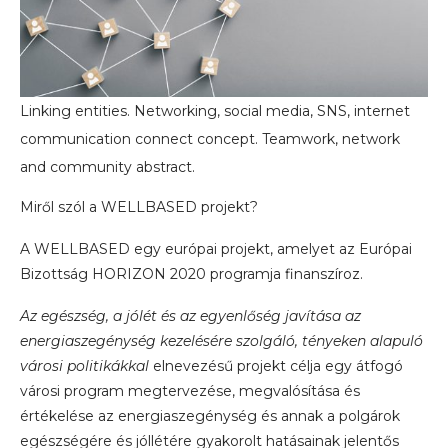
Linking entities. Networking, social media, SNS, internet
communication connect concept. Teamwork, network
and community abstract.
Miről szól a WELLBASED projekt?
A WELLBASED egy európai projekt, amelyet az Európai
Bizottság HORIZON 2020 programja finanszíroz.
Az egészség, a jólét és az egyenlőség javítása az
energiaszegénység kezelésére szolgáló, tényeken alapuló
városi politikákkal
elnevezésű projekt célja egy átfogó
városi program megtervezése, megvalósítása és
értékelése az energiaszegénység és annak a polgárok
egészségére és jóllétére gyakorolt ​​hatásainak jelentős