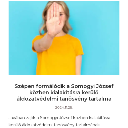
Szépen formálódik a Somogyi József
közben kialakításra kerülő
áldozatvédelmi tanösvény tartalma
2024.11.28.
Javában zajlik a Somogyi József közben kialakításra
kerülő áldozatvédelmi tanösvény tartalmának