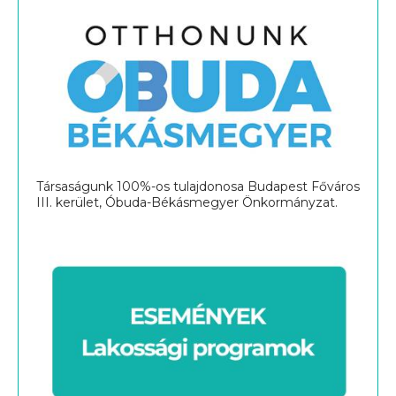
Társaságunk 100%-os tulajdonosa Budapest Főváros
III. kerület, Óbuda-Békásmegyer Önkormányzat.