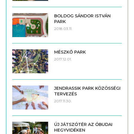
PARK
2018.03.11.
MÉSZKŐ PARK
2017.12.01.
JENDRASSIK PARK KÖZÖSSÉGI
TERVEZÉS
2017.11.30.
ÚJ JÁTSZÓTÉR AZ ÓBUDAI
HEGYVIDÉKEN
2017.07.12.