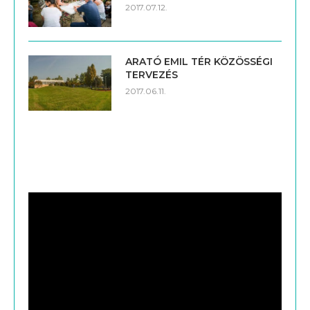
ARATÓ EMIL TÉR KÖZÖSSÉGI
TERVEZÉS
2017.06.11.