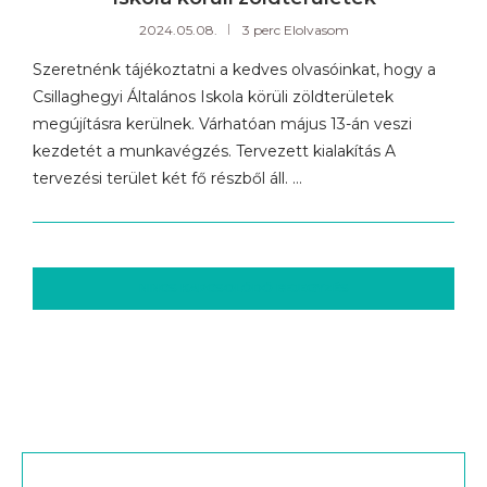
2024.05.08.
3 perc Elolvasom
Szeretnénk tájékoztatni a kedves olvasóinkat, hogy a
Csillaghegyi Általános Iskola körüli zöldterületek
megújításra kerülnek. Várhatóan május 13-án veszi
kezdetét a munkavégzés. Tervezett kialakítás A
tervezési terület két fő részből áll. …