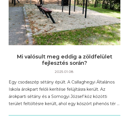
Mi valósult meg eddig a zöldfelület
fejlesztés során?
2025.01.08.
Egy csodaszép sétány épült. A Csillaghegyi Általános
Iskola árokpart felőli kerítése felújításra került. Az
árokparti sétány és a Somogyi József köz közötti
terület feltöltésre került, ahol egy kőszórt pihenős tér …