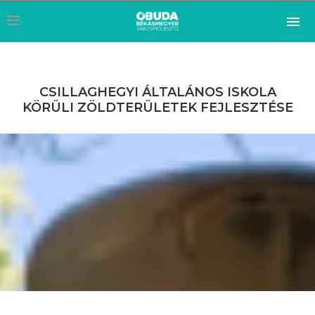
CSILLAGHEGYI ÁLTALÁNOS ISKOLA
KÖRÜLI ZÖLDTERÜLETEK FEJLESZTÉSE