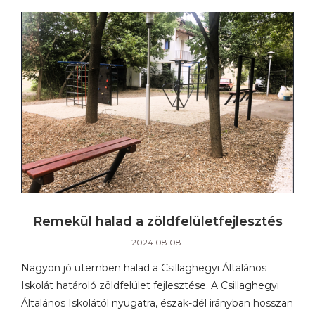
Remekül halad a zöldfelületfejlesztés
2024.08.08.
Nagyon jó ütemben halad a Csillaghegyi Általános
Iskolát határoló zöldfelület fejlesztése. A Csillaghegyi
Általános Iskolától nyugatra, észak-dél irányban hosszan