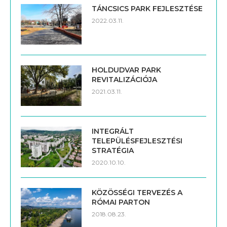
HOLDUDVAR PARK
REVITALIZÁCIÓJA
2021.03.11.
INTEGRÁLT
TELEPÜLÉSFEJLESZTÉSI
STRATÉGIA
2020.10.10.
KÖZÖSSÉGI TERVEZÉS A
RÓMAI PARTON
2018.08.23.
BOLDOG SÁNDOR ISTVÁN