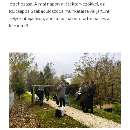
létrehozása. A mai napon a játéktervezőkkel, az
Időcsapda Szabadulószoba munkatársaival jártunk
helyszínbejáráson, ahol a formálódó tartalmat és a
felmerülő …