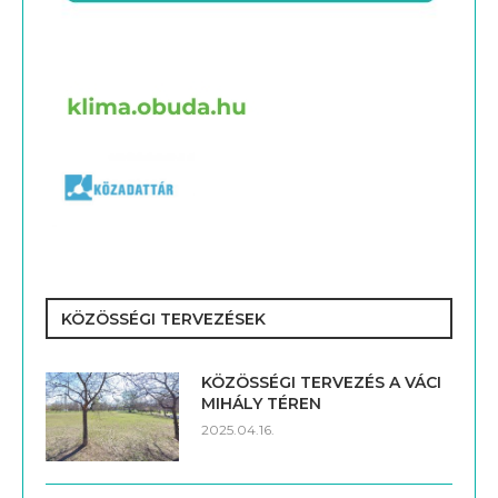
KÖZÖSSÉGI TERVEZÉSEK
KÖZÖSSÉGI TERVEZÉS A VÁCI
MIHÁLY TÉREN
2025.04.16.
TÁNCSICS PARK FEJLESZTÉSE
2022.03.11.