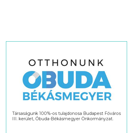
Társaságunk 100%-os tulajdonosa Budapest Főváros
III. kerület, Óbuda-Békásmegyer Önkormányzat.