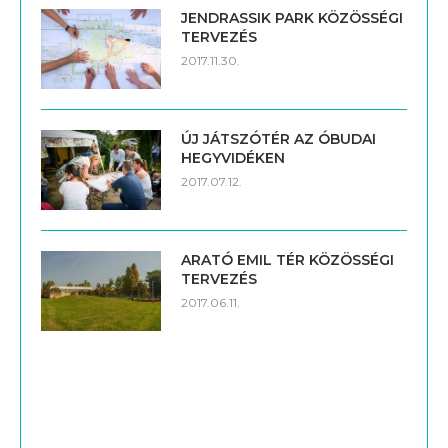
JENDRASSIK PARK KÖZÖSSÉGI
TERVEZÉS
2017.11.30.
ÚJ JÁTSZÓTÉR AZ ÓBUDAI
HEGYVIDÉKEN
2017.07.12.
ARATÓ EMIL TÉR KÖZÖSSÉGI
TERVEZÉS
2017.06.11.