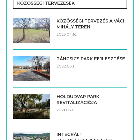
KÖZÖSSÉGI TERVEZÉSEK
KÖZÖSSÉGI TERVEZÉS A VÁCI
MIHÁLY TÉREN
2025.04.16.
TÁNCSICS PARK FEJLESZTÉSE
2022.03.11.
HOLDUDVAR PARK
REVITALIZÁCIÓJA
2021.03.11.
INTEGRÁLT