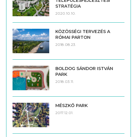
TELEPÜLÉSFEJLESZTÉSI
STRATÉGIA
2020.10.10.
KÖZÖSSÉGI TERVEZÉS A
RÓMAI PARTON
2018.08.23.
BOLDOG SÁNDOR ISTVÁN
PARK
2018.03.11.
MÉSZKŐ PARK
2017.12.01.