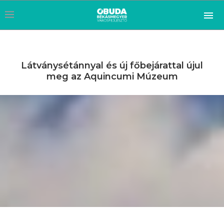
Látványsétánnyal és új főbejárattal újul
meg az Aquincumi Múzeum