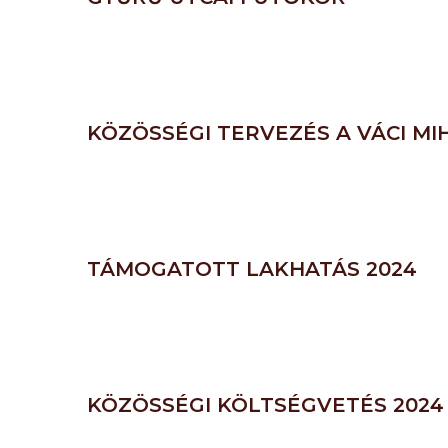
KÖZÖSSÉGI TERVEZÉS A VÁCI MI
TÁMOGATOTT LAKHATÁS 2024
KÖZÖSSÉGI KÖLTSÉGVETÉS 2024