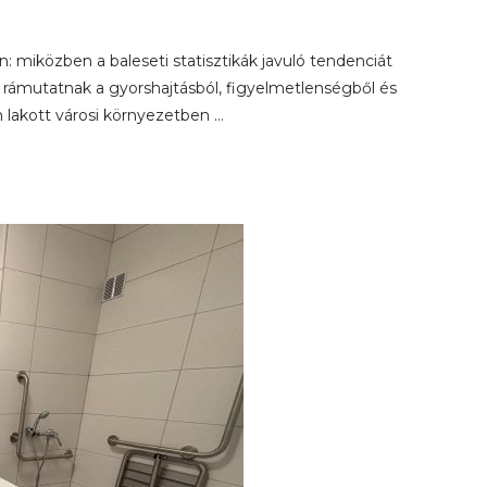
 miközben a baleseti statisztikák javuló tendenciát
rámutatnak a gyorshajtásból, figyelmetlenségből és
 lakott városi környezetben …