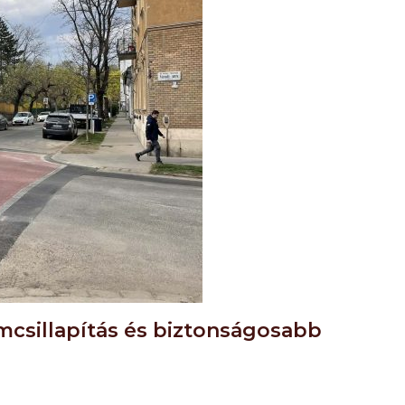
mcsillapítás és biztonságosabb