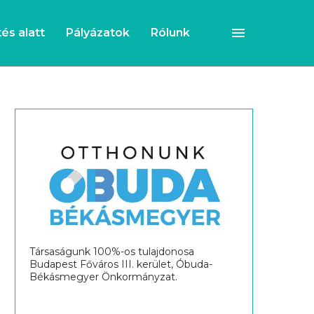
és alatt
Pályázatok
Rólunk
Társaságunk 100%-os tulajdonosa
Budapest Főváros III. kerület, Óbuda-
Békásmegyer Önkormányzat.