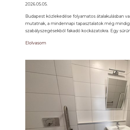
2026.05.05.
Budapest közlekedése folyamatos átalakulásban van:
mutatnak, a mindennapi tapasztalatok még mindig 
szabályszegésekből fakadó kockázatokra. Egy sűrűn
Elolvasom