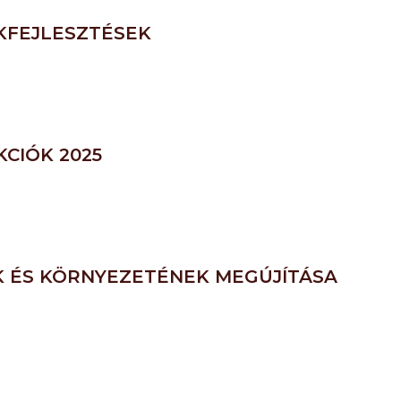
KFEJLESZTÉSEK
CIÓK 2025
 ÉS KÖRNYEZETÉNEK MEGÚJÍTÁSA