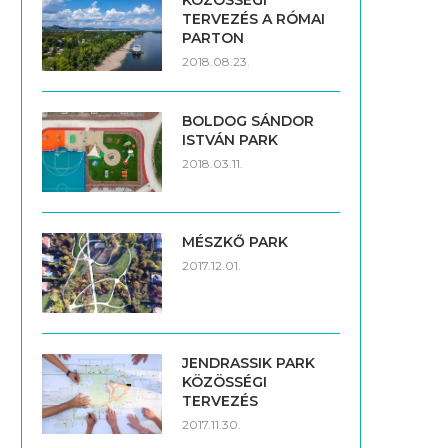
KÖZÖSSÉGI
TERVEZÉS A RÓMAI
PARTON
2018.08.23.
BOLDOG SÁNDOR
ISTVÁN PARK
2018.03.11.
MÉSZKŐ PARK
2017.12.01.
JENDRASSIK PARK
KÖZÖSSÉGI
TERVEZÉS
2017.11.30.