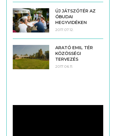
ÚJ JÁTSZÓTÉR AZ
ÓBUDAI
HEGYVIDÉKEN
2017.07.12.
ARATÓ EMIL TÉR
KÖZÖSSÉGI
TERVEZÉS
2017.06.11.