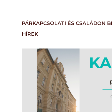
PÁRKAPCSOLATI ÉS CSALÁDON B
HÍREK