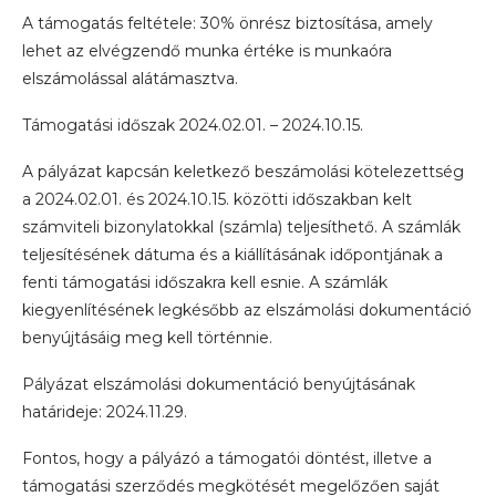
A támogatás feltétele: 30% önrész biztosítása, amely
lehet az elvégzendő munka értéke is munkaóra
elszámolással alátámasztva.
Támogatási időszak 2024.02.01. – 2024.10.15.
A pályázat kapcsán keletkező beszámolási kötelezettség
a 2024.02.01. és 2024.10.15. közötti időszakban kelt
számviteli bizonylatokkal (számla) teljesíthető. A számlák
teljesítésének dátuma és a kiállításának időpontjának a
fenti támogatási időszakra kell esnie. A számlák
kiegyenlítésének legkésőbb az elszámolási dokumentáció
benyújtásáig meg kell történnie.
Pályázat elszámolási dokumentáció benyújtásának
határideje: 2024.11.29.
Fontos, hogy a pályázó a támogatói döntést, illetve a
támogatási szerződés megkötését megelőzően saját