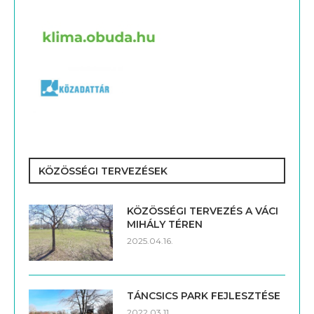
KÖZÖSSÉGI TERVEZÉSEK
KÖZÖSSÉGI TERVEZÉS A VÁCI
MIHÁLY TÉREN
2025.04.16.
TÁNCSICS PARK FEJLESZTÉSE
2022.03.11.