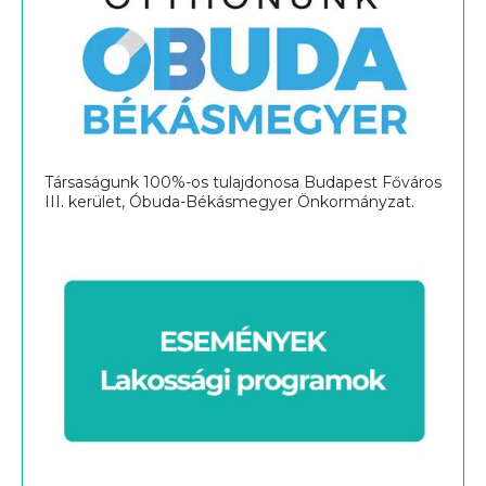
Társaságunk 100%-os tulajdonosa Budapest Főváros
III. kerület, Óbuda-Békásmegyer Önkormányzat.