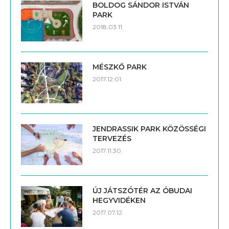
BOLDOG SÁNDOR ISTVÁN
PARK
2018.03.11.
MÉSZKŐ PARK
2017.12.01.
JENDRASSIK PARK KÖZÖSSÉGI
TERVEZÉS
2017.11.30.
ÚJ JÁTSZÓTÉR AZ ÓBUDAI
HEGYVIDÉKEN
2017.07.12.