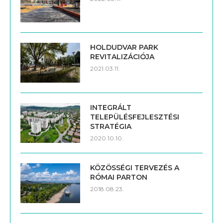
HOLDUDVAR PARK
REVITALIZÁCIÓJA
2021.03.11.
INTEGRÁLT
TELEPÜLÉSFEJLESZTÉSI
STRATÉGIA
2020.10.10.
KÖZÖSSÉGI TERVEZÉS A
RÓMAI PARTON
2018.08.23.