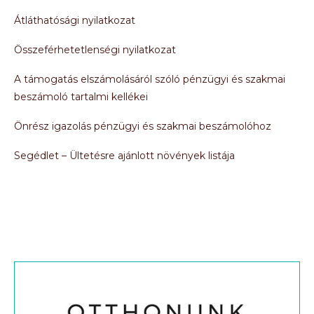
Átláthatósági nyilatkozat
Összeférhetetlenségi nyilatkozat
A támogatás elszámolásáról szóló pénzügyi és szakmai
beszámoló tartalmi kellékei
Önrész igazolás pénzügyi és szakmai beszámolóhoz
Segédlet – Ültetésre ajánlott növények listája