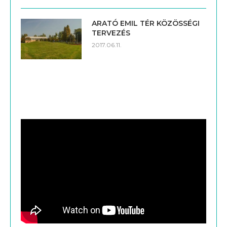
ARATÓ EMIL TÉR KÖZÖSSÉGI
TERVEZÉS
2017.06.11.