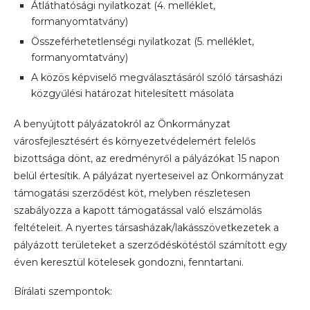
Átláthatósági nyilatkozat (4. melléklet,
formanyomtatvány)
Összeférhetetlenségi nyilatkozat (5. melléklet,
formanyomtatvány)
A közös képviselő megválasztásáról szóló társasházi
közgyűlési határozat hitelesített másolata
A benyújtott pályázatokról az Önkormányzat
városfejlesztésért és környezetvédelemért felelős
bizottsága dönt, az eredményről a pályázókat 15 napon
belül értesítik. A pályázat nyerteseivel az Önkormányzat
támogatási szerződést köt, melyben részletesen
szabályozza a kapott támogatással való elszámolás
feltételeit. A nyertes társasházak/lakásszövetkezetek a
pályázott területeket a szerződéskötéstől számított egy
éven keresztül kötelesek gondozni, fenntartani.
Bírálati szempontok: