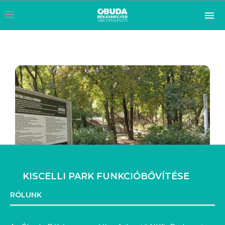
KISCELLI PARK FUNKCIÓBŐVÍTÉSE
RÓLUNK