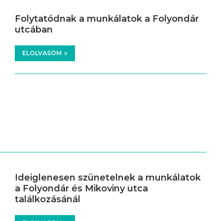
Folytatódnak a munkálatok a Folyondár
utcában
ELOLVASOM
Ideiglenesen szünetelnek a munkálatok
a Folyondár és Mikoviny utca
találkozásánál