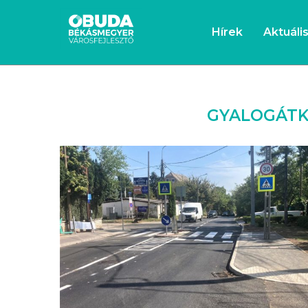
Hírek
Aktuáli
GYALOGÁTK