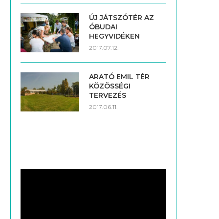
ÚJ JÁTSZÓTÉR AZ
ÓBUDAI
HEGYVIDÉKEN
2017.07.12.
ARATÓ EMIL TÉR
KÖZÖSSÉGI
TERVEZÉS
2017.06.11.