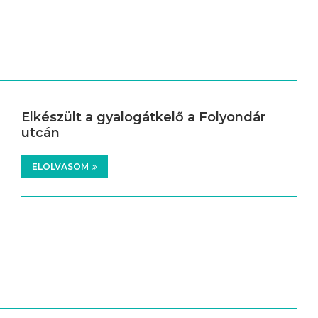
Elkészült a gyalogátkelő a Folyondár
utcán
ELOLVASOM