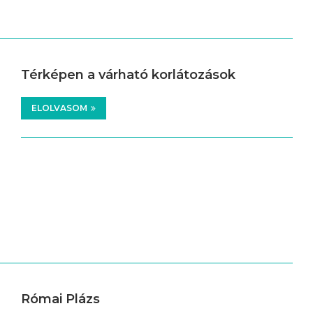
Térképen a várható korlátozások
ELOLVASOM
Római Plázs