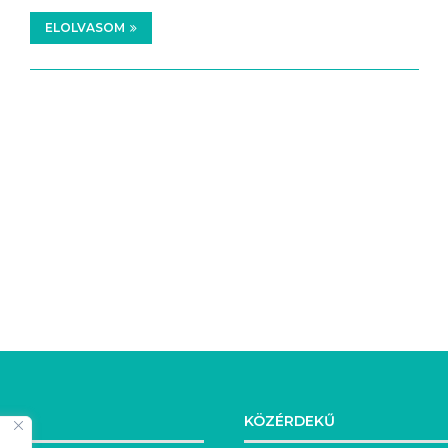
ELOLVASOM
GEK
KÖZÉRDEKŰ