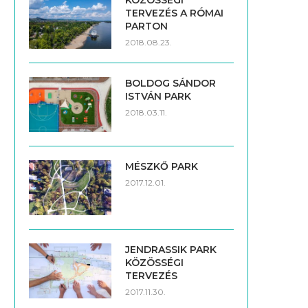
KÖZÖSSÉGI
TERVEZÉS A RÓMAI
PARTON
2018.08.23.
BOLDOG SÁNDOR
ISTVÁN PARK
2018.03.11.
MÉSZKŐ PARK
2017.12.01.
JENDRASSIK PARK
KÖZÖSSÉGI
TERVEZÉS
2017.11.30.