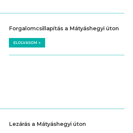
Forgalomcsillapítás a Mátyáshegyi úton
ELOLVASOM
Lezárás a Mátyáshegyi úton