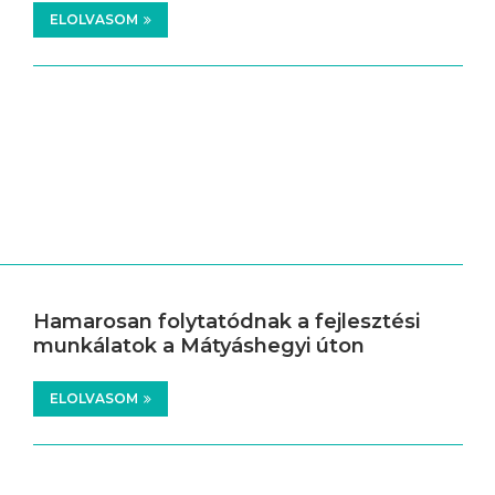
ELOLVASOM
Hamarosan folytatódnak a fejlesztési
munkálatok a Mátyáshegyi úton
ELOLVASOM