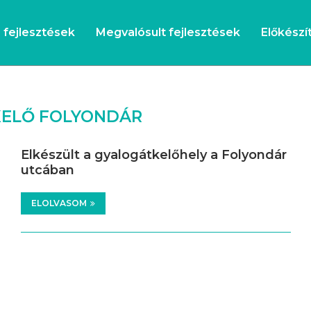
s fejlesztések
Megvalósult fejlesztések
Előkészít
ELŐ FOLYONDÁR
Elkészült a gyalogátkelőhely a Folyondár
utcában
ELOLVASOM