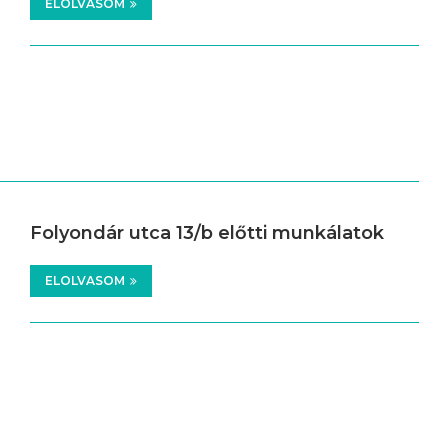
ELOLVASOM
Folyondár utca 13/b előtti munkálatok
ELOLVASOM