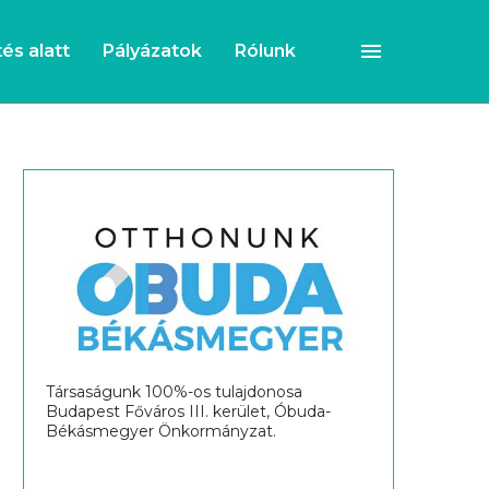
és alatt
Pályázatok
Rólunk
Társaságunk 100%-os tulajdonosa
Budapest Főváros III. kerület, Óbuda-
Békásmegyer Önkormányzat.