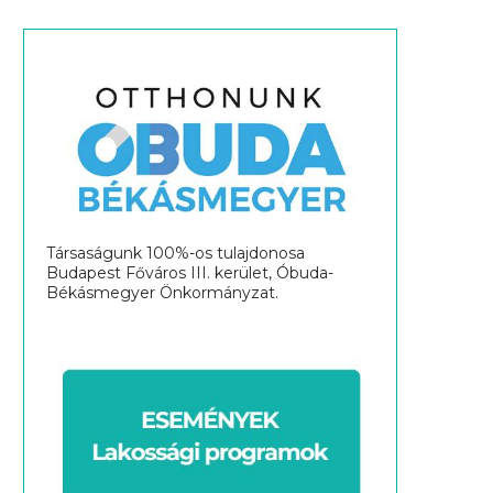
Társaságunk 100%-os tulajdonosa
Budapest Főváros III. kerület, Óbuda-
Békásmegyer Önkormányzat.