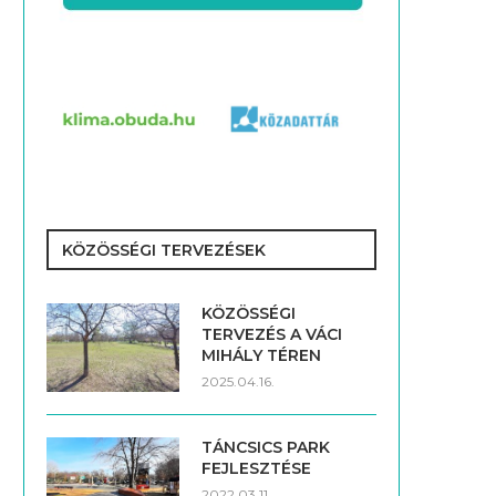
KÖZÖSSÉGI TERVEZÉSEK
KÖZÖSSÉGI
TERVEZÉS A VÁCI
MIHÁLY TÉREN
2025.04.16.
TÁNCSICS PARK
FEJLESZTÉSE
2022.03.11.