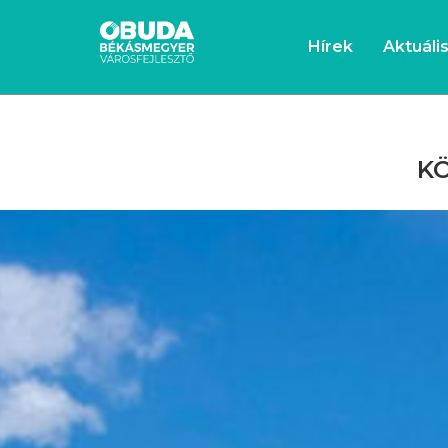
Hírek
Aktuáli
KÖ