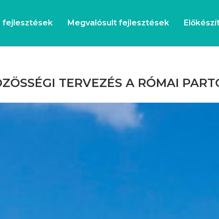
s fejlesztések
Megvalósult fejlesztések
Előkészít
ZÖSSÉGI TERVEZÉS A RÓMAI PAR