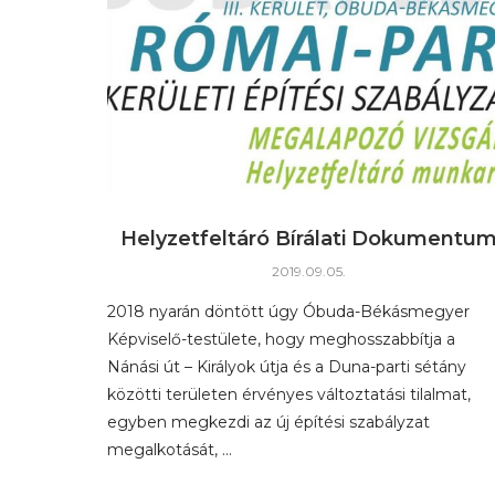
Helyzetfeltáró Bírálati Dokumentu
2019.09.05.
2018 nyarán döntött úgy Óbuda-Békásmegyer
Képviselő-testülete, hogy meghosszabbítja a
Nánási út – Királyok útja és a Duna-parti sétány
közötti területen érvényes változtatási tilalmat,
egyben megkezdi az új építési szabályzat
megalkotását, …