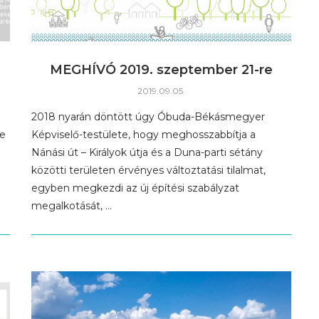
MEGHÍVÓ 2019. szeptember 21-re
2019.09.05.
2018 nyarán döntött úgy Óbuda-Békásmegyer
se
Képviselő-testülete, hogy meghosszabbítja a
Nánási út – Királyok útja és a Duna-parti sétány
közötti területen érvényes változtatási tilalmat,
egyben megkezdi az új építési szabályzat
megalkotását, …