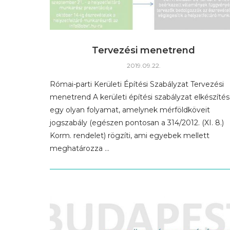
Tervezési menetrend
2019.09.22.
Római-parti Kerületi Építési Szabályzat Tervezési
menetrend A kerületi építési szabályzat elkészíté
egy olyan folyamat, amelynek mérföldköveit
jogszabály (egészen pontosan a 314/2012. (XI. 8.)
Korm. rendelet) rögzíti, ami egyebek mellett
meghatározza …