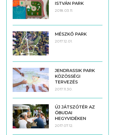
ISTVÁN PARK
2018.03.11.
MÉSZKŐ PARK
2017.12.01.
JENDRASSIK PARK
KÖZÖSSÉGI
TERVEZÉS
2017.11.30.
ÚJ JÁTSZÓTÉR AZ
ÓBUDAI
HEGYVIDÉKEN
2017.07.12.