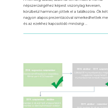
népszerűségéhez képest viszonylag kevesen,
körülbelül harmincan jöttek el a találkozóra. Ők két
nagyon alapos prezentációval ismerkedhettek me
és az ezekhez kapcsolódó minőségi …