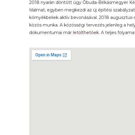
2018 nyarán döntött úgy Óbuda-Békásmegyer Képvi
tilalmat, egyben megkezdi az új építési szabályza
környékbeliek aktív bevonásával. 2018 augusztus
közös munka. A közösségi tervezés jelenleg a hely
dokumentumai már
letölthetőek
. A teljes folyam