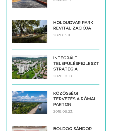
HOLDUDVAR PARK
REVITALIZÁCIÓJA
2021.03.11.
INTEGRÁLT
TELEPÜLÉSFEJLESZTÉSI
STRATÉGIA
2020.10.10.
KÖZÖSSÉGI
TERVEZÉS A RÓMAI
PARTON
2018.08.23.
BOLDOG SÁNDOR