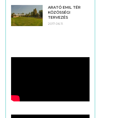
ARATÓ EMIL TÉR
KÖZÖSSÉGI
TERVEZÉS
2017.06.11.