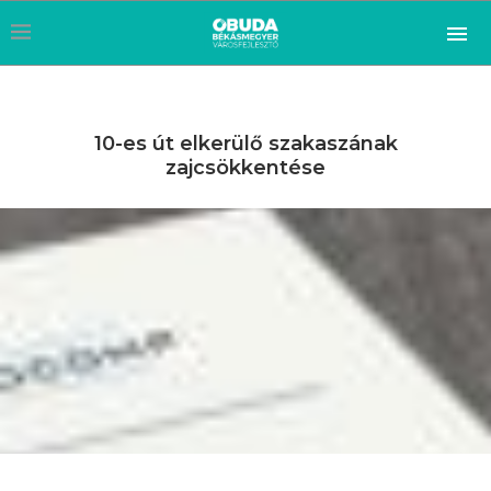
10-es út elkerülő szakaszának
zajcsökkentése