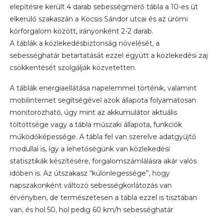
elepítésre került 4 darab sebességmérő tábla a 10-es út
elkerülő szakaszán a Kocsis Sándor utcai és az ürömi
körforgalom között, irányonként 2-2 darab.
A táblák a közlekedésbiztonság növelését, a
sebességhatár betartatását ezzel együtt a közlekedési zaj
csökkentését szolgálják közvetetten.
A táblák energiaellátása napelemmel történik, valamint
mobilinternet segítségével azok állapota folyamatosan
monitorozható, úgy mint az akkumulátor aktuális
töltöttsége vagy a tábla műszaki állapota, funkciók
működőképessége. A tábla fel van szerelve adatgyűjtő
modullal is, így a lehetőségünk van közlekedési
statisztikák készítésére, forgalomszámlálásra akár valós
időben is. Az útszakasz “különlegessége”, hogy
napszakonként változó sebességkorlátozás van
érvényben, de természetesen a tábla ezzel is tisztában
van, és hol 50, hol pedig 60 km/h sebességhatár