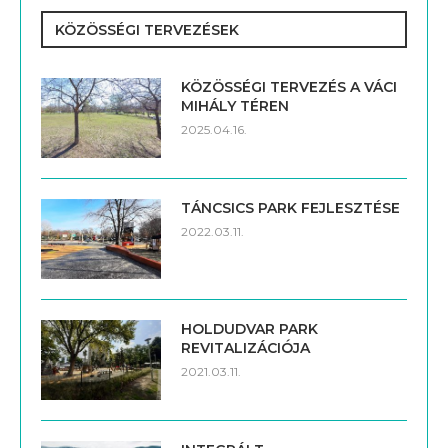
KÖZÖSSÉGI TERVEZÉSEK
KÖZÖSSÉGI TERVEZÉS A VÁCI
MIHÁLY TÉREN
2025.04.16.
TÁNCSICS PARK FEJLESZTÉSE
2022.03.11.
HOLDUDVAR PARK
REVITALIZÁCIÓJA
2021.03.11.