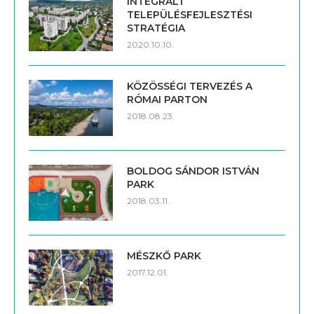
INTEGRÁLT
TELEPÜLÉSFEJLESZTÉSI
STRATÉGIA
2020.10.10.
KÖZÖSSÉGI TERVEZÉS A
RÓMAI PARTON
2018.08.23.
BOLDOG SÁNDOR ISTVÁN
PARK
2018.03.11.
MÉSZKŐ PARK
2017.12.01.