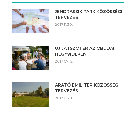
JENDRASSIK PARK KÖZÖSSÉGI
TERVEZÉS
2017.11.30.
ÚJ JÁTSZÓTÉR AZ ÓBUDAI
HEGYVIDÉKEN
2017.07.12.
ARATÓ EMIL TÉR KÖZÖSSÉGI
TERVEZÉS
2017.06.11.