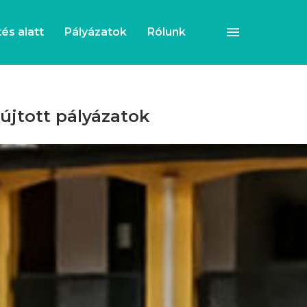
és alatt
Pályázatok
Rólunk
újtott pályázatok