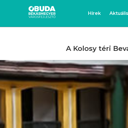
Hírek
Aktuáli
A Kolosy téri Be