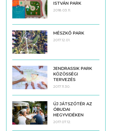
ISTVÁN PARK
2018.03.11.
MÉSZKŐ PARK
2017.12.01.
JENDRASSIK PARK
KÖZÖSSÉGI
TERVEZÉS
2017.11.30.
ÚJ JÁTSZÓTÉR AZ
ÓBUDAI
HEGYVIDÉKEN
2017.07.12.