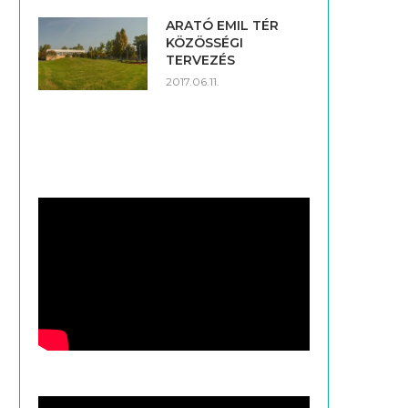
ARATÓ EMIL TÉR
KÖZÖSSÉGI
TERVEZÉS
2017.06.11.