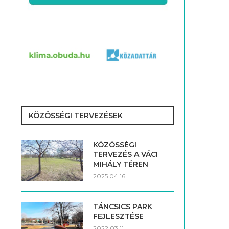
KÖZÖSSÉGI TERVEZÉSEK
KÖZÖSSÉGI
TERVEZÉS A VÁCI
MIHÁLY TÉREN
2025.04.16.
TÁNCSICS PARK
FEJLESZTÉSE
2022.03.11.