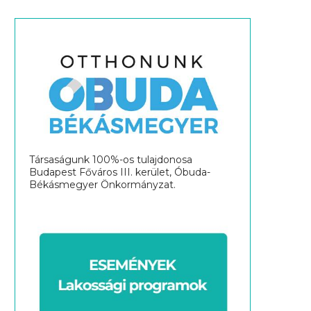
Társaságunk 100%-os tulajdonosa
Budapest Főváros III. kerület, Óbuda-
Békásmegyer Önkormányzat.