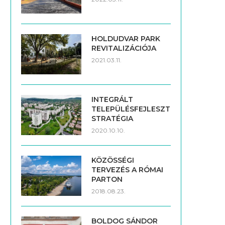
HOLDUDVAR PARK
REVITALIZÁCIÓJA
2021.03.11.
INTEGRÁLT
TELEPÜLÉSFEJLESZTÉSI
STRATÉGIA
2020.10.10.
KÖZÖSSÉGI
TERVEZÉS A RÓMAI
PARTON
2018.08.23.
BOLDOG SÁNDOR