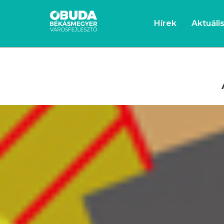
Hírek
Aktuáli