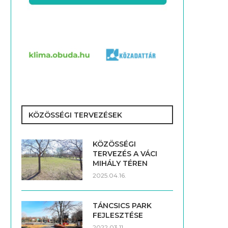
KÖZÖSSÉGI TERVEZÉSEK
KÖZÖSSÉGI
TERVEZÉS A VÁCI
MIHÁLY TÉREN
2025.04.16.
TÁNCSICS PARK
FEJLESZTÉSE
2022.03.11.