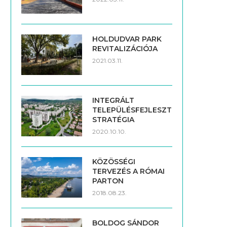
HOLDUDVAR PARK
REVITALIZÁCIÓJA
2021.03.11.
INTEGRÁLT
TELEPÜLÉSFEJLESZTÉSI
STRATÉGIA
2020.10.10.
KÖZÖSSÉGI
TERVEZÉS A RÓMAI
PARTON
2018.08.23.
BOLDOG SÁNDOR