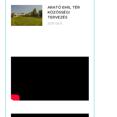
ARATÓ EMIL TÉR
KÖZÖSSÉGI
TERVEZÉS
2017.06.11.