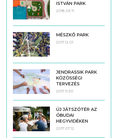
ISTVÁN PARK
2018.03.11.
MÉSZKŐ PARK
2017.12.01.
JENDRASSIK PARK
KÖZÖSSÉGI
TERVEZÉS
2017.11.30.
ÚJ JÁTSZÓTÉR AZ
ÓBUDAI
HEGYVIDÉKEN
2017.07.12.