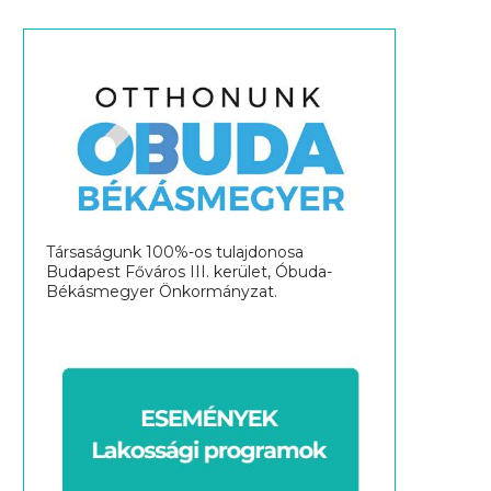
Társaságunk 100%-os tulajdonosa
Budapest Főváros III. kerület, Óbuda-
Békásmegyer Önkormányzat.