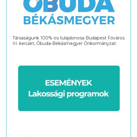
Társaságunk 100%-os tulajdonosa Budapest Főváros
III. kerület, Óbuda-Békásmegyer Önkormányzat.