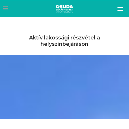
Aktív lakossági részvétel a
helyszínbejáráson