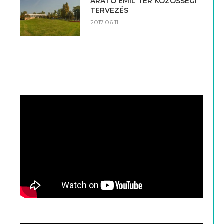
ARATÓ EMIL TÉR KÖZÖSSÉGI
TERVEZÉS
2017.06.11.