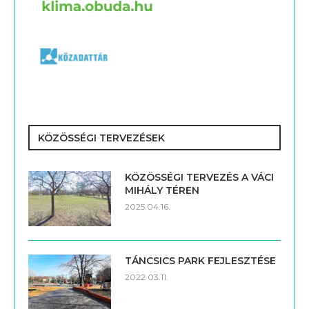
KÖZÖSSÉGI TERVEZÉSEK
KÖZÖSSÉGI TERVEZÉS A VÁCI
MIHÁLY TÉREN
2025.04.16.
TÁNCSICS PARK FEJLESZTÉSE
2022.03.11.