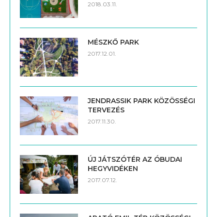
2018.03.11.
MÉSZKŐ PARK
2017.12.01.
JENDRASSIK PARK KÖZÖSSÉGI
TERVEZÉS
2017.11.30.
ÚJ JÁTSZÓTÉR AZ ÓBUDAI
HEGYVIDÉKEN
2017.07.12.