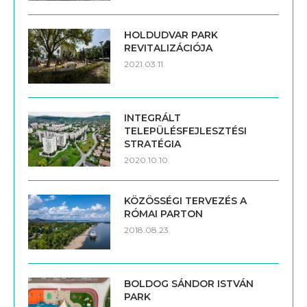
HOLDUDVAR PARK
REVITALIZÁCIÓJA
2021.03.11.
INTEGRÁLT
TELEPÜLÉSFEJLESZTÉSI
STRATÉGIA
2020.10.10.
KÖZÖSSÉGI TERVEZÉS A
RÓMAI PARTON
2018.08.23.
BOLDOG SÁNDOR ISTVÁN
PARK