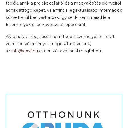
táblák, amik a projekt céljairól és a megvalósítás előnyeiről
adnak átfogó képet, valamint a legaktuálisabb információk
közvetlenül beolvashatóak, így senki sem marad le a
fejleményekről és következő lépésekről.
Aki a helyszínbejáráson nem tudott személyesen részt
venni, de véleményét megosztaná velünk,
az
info@obvf.hu
címen változatlanul megteheti.