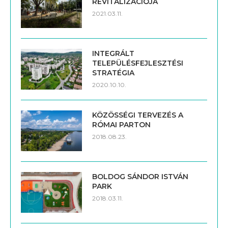
REVITALIZÁCIÓJA
2021.03.11.
INTEGRÁLT
TELEPÜLÉSFEJLESZTÉSI
STRATÉGIA
2020.10.10.
KÖZÖSSÉGI TERVEZÉS A
RÓMAI PARTON
2018.08.23.
BOLDOG SÁNDOR ISTVÁN
PARK
2018.03.11.