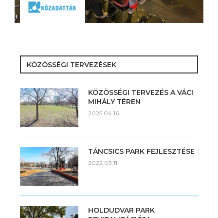
KÖZÖSSÉGI TERVEZÉSEK
KÖZÖSSÉGI TERVEZÉS A VÁCI
MIHÁLY TÉREN
2025.04.16.
TÁNCSICS PARK FEJLESZTÉSE
2022.03.11.
HOLDUDVAR PARK