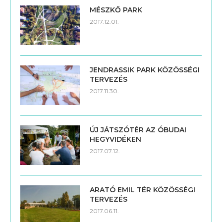
MÉSZKŐ PARK
2017.12.01.
JENDRASSIK PARK KÖZÖSSÉGI
TERVEZÉS
2017.11.30.
ÚJ JÁTSZÓTÉR AZ ÓBUDAI
HEGYVIDÉKEN
2017.07.12.
ARATÓ EMIL TÉR KÖZÖSSÉGI
TERVEZÉS
2017.06.11.