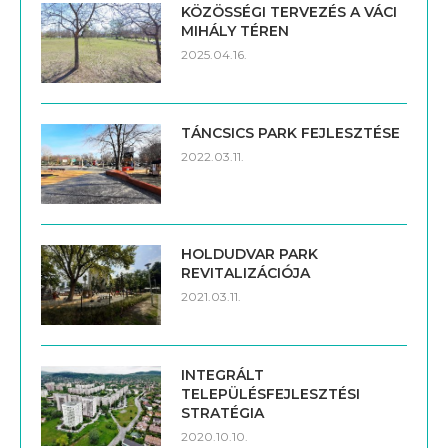
KÖZÖSSÉGI TERVEZÉS A VÁCI
MIHÁLY TÉREN
2025.04.16.
TÁNCSICS PARK FEJLESZTÉSE
2022.03.11.
HOLDUDVAR PARK
REVITALIZÁCIÓJA
2021.03.11.
INTEGRÁLT
TELEPÜLÉSFEJLESZTÉSI
STRATÉGIA
2020.10.10.