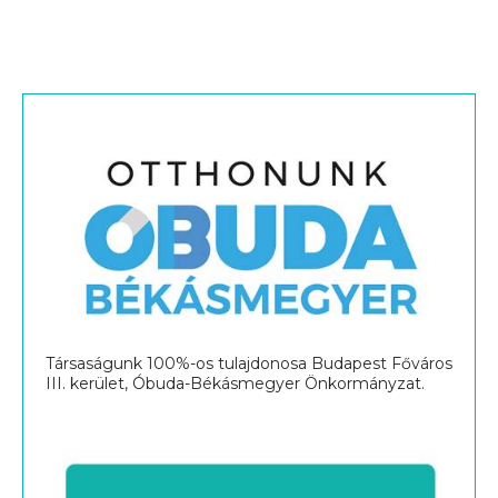
Társaságunk 100%-os tulajdonosa Budapest Főváros
III. kerület, Óbuda-Békásmegyer Önkormányzat.