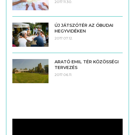
2017.11.30.
ÚJ JÁTSZÓTÉR AZ ÓBUDAI
HEGYVIDÉKEN
2017.07.12.
ARATÓ EMIL TÉR KÖZÖSSÉGI
TERVEZÉS
2017.06.11.