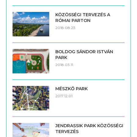
KÖZÖSSÉGI TERVEZÉS A
RÓMAI PARTON
2018.08.23.
BOLDOG SÁNDOR ISTVÁN
PARK
2018.03.11.
MÉSZKŐ PARK
2017.12.01.
JENDRASSIK PARK KÖZÖSSÉGI
TERVEZÉS