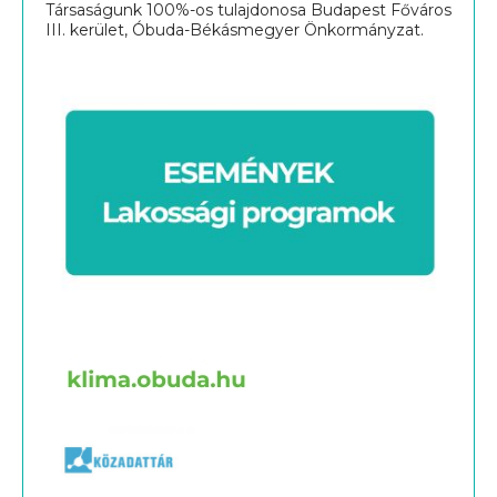
Társaságunk 100%-os tulajdonosa Budapest Főváros
III. kerület, Óbuda-Békásmegyer Önkormányzat.