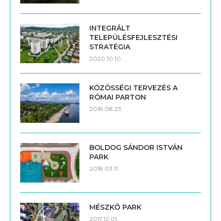
INTEGRÁLT
TELEPÜLÉSFEJLESZTÉSI
STRATÉGIA
2020.10.10.
KÖZÖSSÉGI TERVEZÉS A
RÓMAI PARTON
2018.08.23.
BOLDOG SÁNDOR ISTVÁN
PARK
2018.03.11.
MÉSZKŐ PARK
2017.12.01.