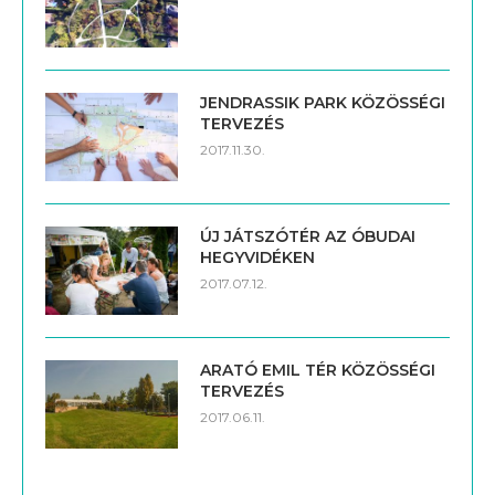
JENDRASSIK PARK KÖZÖSSÉGI
TERVEZÉS
2017.11.30.
ÚJ JÁTSZÓTÉR AZ ÓBUDAI
HEGYVIDÉKEN
2017.07.12.
ARATÓ EMIL TÉR KÖZÖSSÉGI
TERVEZÉS
2017.06.11.