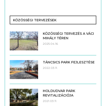
KÖZÖSSÉGI TERVEZÉSEK
KÖZÖSSÉGI TERVEZÉS A VÁCI
MIHÁLY TÉREN
2025.04.16.
TÁNCSICS PARK FEJLESZTÉSE
2022.03.11.
HOLDUDVAR PARK
REVITALIZÁCIÓJA
2021.03.11.