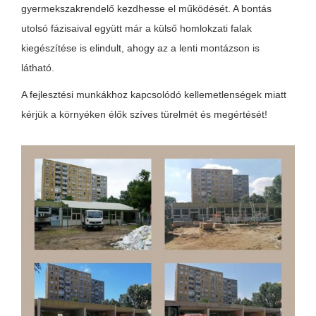
gyermekszakrendelő kezdhesse el működését. A bontás
utolsó fázisaival együtt már a külső homlokzati falak
kiegészítése is elindult, ahogy az a lenti montázson is
látható.
A fejlesztési munkákhoz kapcsolódó kellemetlenségek miatt
kérjük a környéken élők szíves türelmét és megértését!