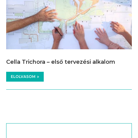
Cella Trichora – első tervezési alkalom
ELOLVASOM