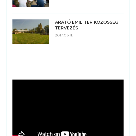
ARATÓ EMIL TÉR KÖZÖSSÉGI
TERVEZÉS
2017.06.11.