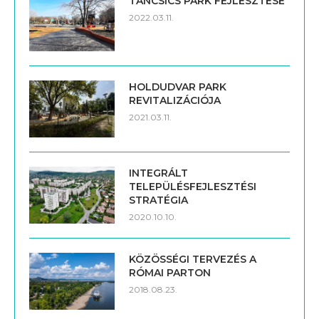
TÁNCSICS PARK FEJLESZTÉSE
2022.03.11.
HOLDUDVAR PARK
REVITALIZÁCIÓJA
2021.03.11.
INTEGRÁLT
TELEPÜLÉSFEJLESZTÉSI
STRATÉGIA
2020.10.10.
KÖZÖSSÉGI TERVEZÉS A
RÓMAI PARTON
2018.08.23.