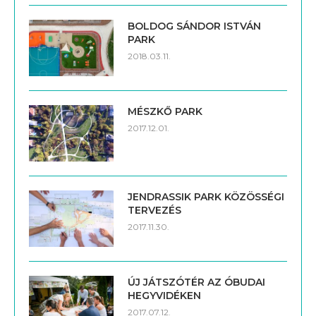
BOLDOG SÁNDOR ISTVÁN
PARK
2018.03.11.
MÉSZKŐ PARK
2017.12.01.
JENDRASSIK PARK KÖZÖSSÉGI
TERVEZÉS
2017.11.30.
ÚJ JÁTSZÓTÉR AZ ÓBUDAI
HEGYVIDÉKEN
2017.07.12.