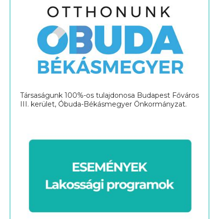
Társaságunk 100%-os tulajdonosa Budapest Főváros
III. kerület, Óbuda-Békásmegyer Önkormányzat.