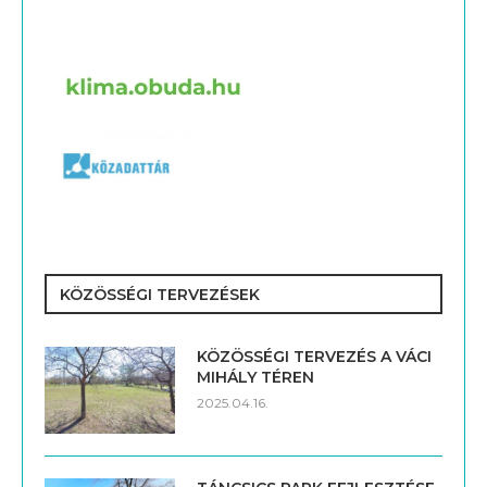
KÖZÖSSÉGI TERVEZÉSEK
KÖZÖSSÉGI TERVEZÉS A VÁCI
MIHÁLY TÉREN
2025.04.16.