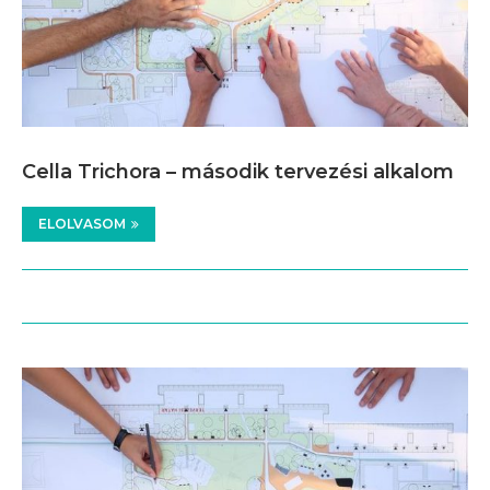
Cella Trichora – második tervezési alkalom
ELOLVASOM