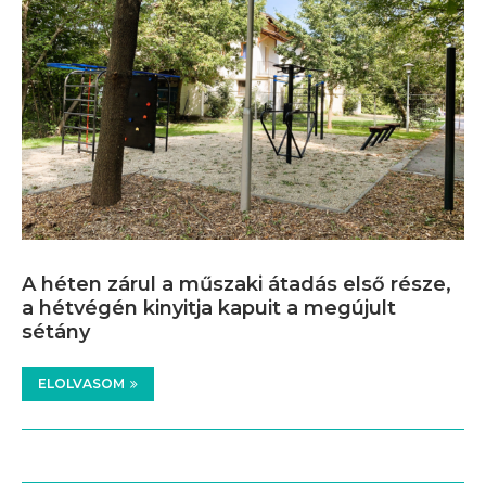
A héten zárul a műszaki átadás első része,
a hétvégén kinyitja kapuit a megújult
sétány
ELOLVASOM