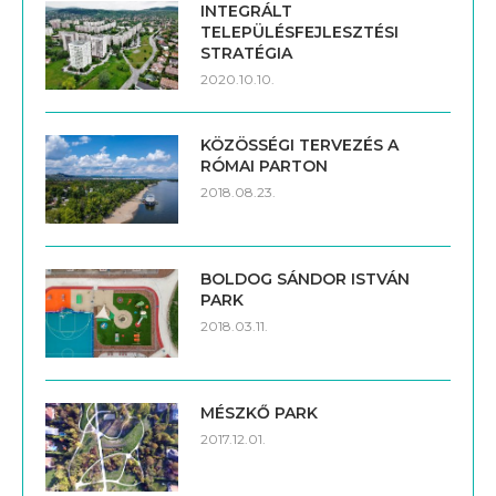
INTEGRÁLT
TELEPÜLÉSFEJLESZTÉSI
STRATÉGIA
2020.10.10.
KÖZÖSSÉGI TERVEZÉS A
RÓMAI PARTON
2018.08.23.
BOLDOG SÁNDOR ISTVÁN
PARK
2018.03.11.
MÉSZKŐ PARK
2017.12.01.