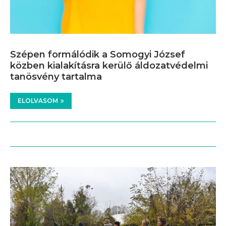
Szépen formálódik a Somogyi József
közben kialakításra kerülő áldozatvédelmi
tanösvény tartalma
ELOLVASOM