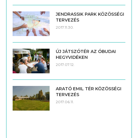
JENDRASSIK PARK KÖZÖSSÉGI
TERVEZÉS
2017.11.30.
ÚJ JÁTSZÓTÉR AZ ÓBUDAI
HEGYVIDÉKEN
2017.07.12.
ARATÓ EMIL TÉR KÖZÖSSÉGI
TERVEZÉS
2017.06.11.