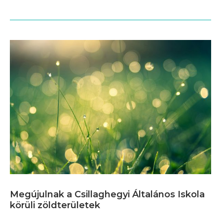
Megújulnak a Csillaghegyi Általános Iskola
körüli zöldterületek