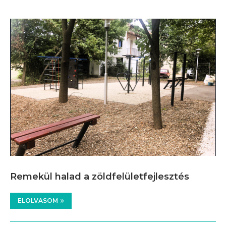
Remekül halad a zöldfelületfejlesztés
ELOLVASOM