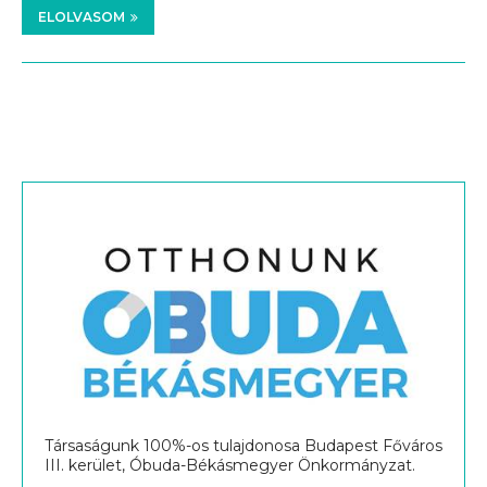
ELOLVASOM
Társaságunk 100%-os tulajdonosa Budapest Főváros
III. kerület, Óbuda-Békásmegyer Önkormányzat.