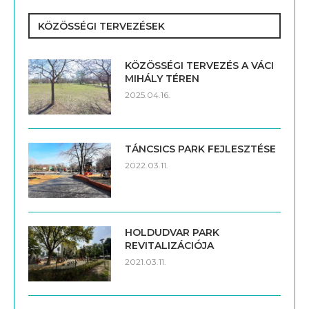
KÖZÖSSÉGI TERVEZÉSEK
KÖZÖSSÉGI TERVEZÉS A VÁCI
MIHÁLY TÉREN
2025.04.16.
TÁNCSICS PARK FEJLESZTÉSE
2022.03.11.
HOLDUDVAR PARK
REVITALIZÁCIÓJA
2021.03.11.