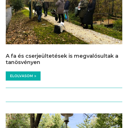
A fa és cserjeültetések is megvalósultak a
tanösvényen
ELOLVASOM