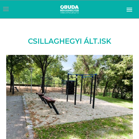
CSILLAGHEGYI ÁLT.ISK