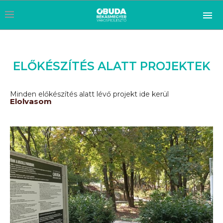
ELŐKÉSZÍTÉS ALATT PROJEKTEK
Minden előkészítés alatt lévő projekt ide kerül
Elolvasom