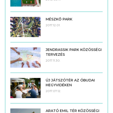
MÉSZKŐ PARK
2017.12.01.
JENDRASSIK PARK KÖZÖSSÉGI
TERVEZÉS
2017.11.30.
ÚJ JÁTSZÓTÉR AZ ÓBUDAI
HEGYVIDÉKEN
2017.07.12.
ARATÓ EMIL TÉR KÖZÖSSÉGI