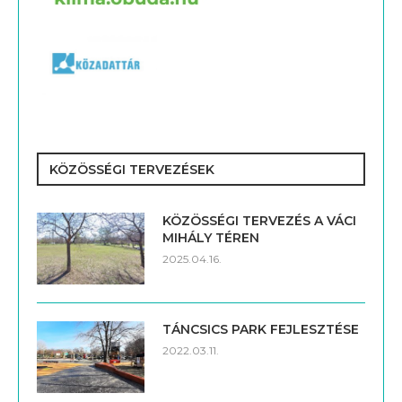
KÖZÖSSÉGI TERVEZÉSEK
KÖZÖSSÉGI TERVEZÉS A VÁCI
MIHÁLY TÉREN
2025.04.16.
TÁNCSICS PARK FEJLESZTÉSE
2022.03.11.