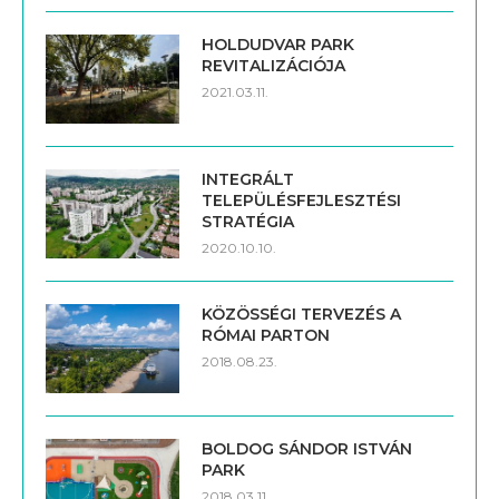
HOLDUDVAR PARK
REVITALIZÁCIÓJA
2021.03.11.
INTEGRÁLT
TELEPÜLÉSFEJLESZTÉSI
STRATÉGIA
2020.10.10.
KÖZÖSSÉGI TERVEZÉS A
RÓMAI PARTON
2018.08.23.
BOLDOG SÁNDOR ISTVÁN
PARK
2018.03.11.