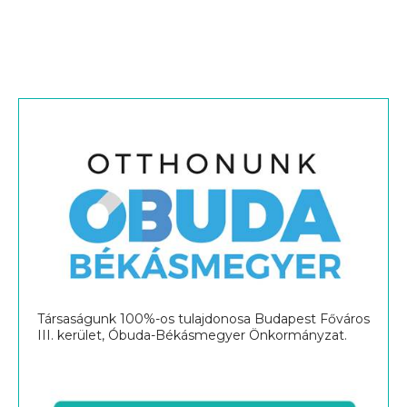
Társaságunk 100%-os tulajdonosa Budapest Főváros
III. kerület, Óbuda-Békásmegyer Önkormányzat.