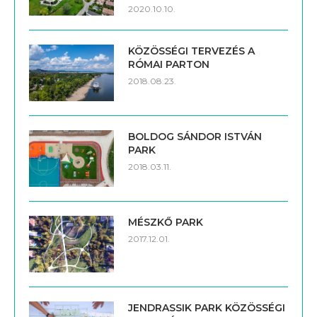
2020.10.10.
KÖZÖSSÉGI TERVEZÉS A
RÓMAI PARTON
2018.08.23.
BOLDOG SÁNDOR ISTVÁN
PARK
2018.03.11.
MÉSZKŐ PARK
2017.12.01.
JENDRASSIK PARK KÖZÖSSÉGI