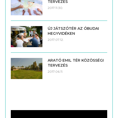
TERVEZÉS
2017.11.30.
ÚJ JÁTSZÓTÉR AZ ÓBUDAI
HEGYVIDÉKEN
2017.07.12.
ARATÓ EMIL TÉR KÖZÖSSÉGI
TERVEZÉS
2017.06.11.