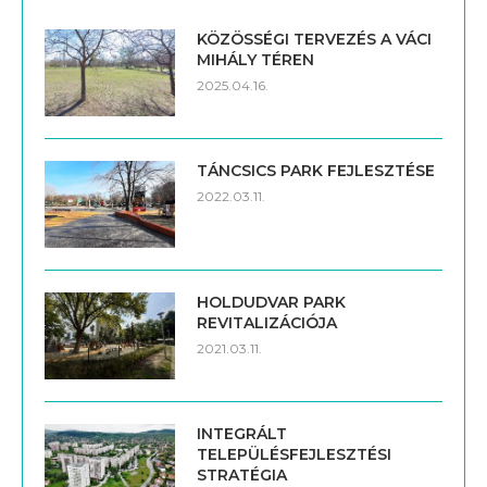
KÖZÖSSÉGI TERVEZÉS A VÁCI
MIHÁLY TÉREN
2025.04.16.
TÁNCSICS PARK FEJLESZTÉSE
2022.03.11.
HOLDUDVAR PARK
REVITALIZÁCIÓJA
2021.03.11.
INTEGRÁLT
TELEPÜLÉSFEJLESZTÉSI
STRATÉGIA