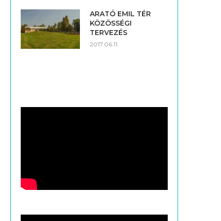
ARATÓ EMIL TÉR
KÖZÖSSÉGI
TERVEZÉS
2017.06.11.