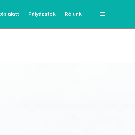
és alatt
Pályázatok
Rólunk