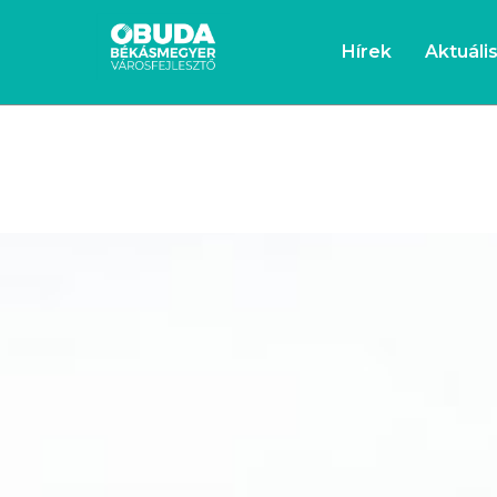
Hírek
Aktuáli