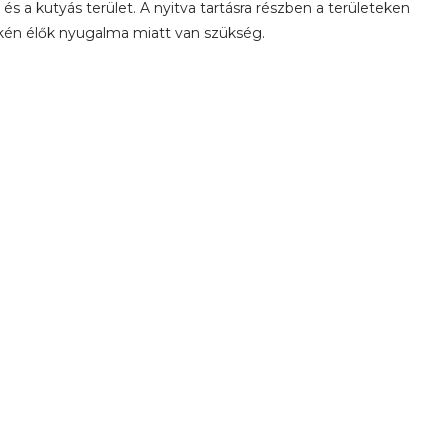
r és a kutyás terület. A nyitva tartásra részben a területeken
kén élők nyugalma miatt van szükség.