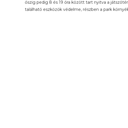
őszig pedig 8 és 19 óra között tart nyitva a játszóté
található eszközök védelme, részben a park környé