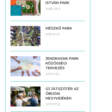
ISTVÁN PARK
2018.03.11.
MÉSZKŐ PARK
2017.12.01.
JENDRASSIK PARK
KÖZÖSSÉGI
TERVEZÉS
2017.11.30.
ÚJ JÁTSZÓTÉR AZ
ÓBUDAI
HEGYVIDÉKEN
2017.07.12.