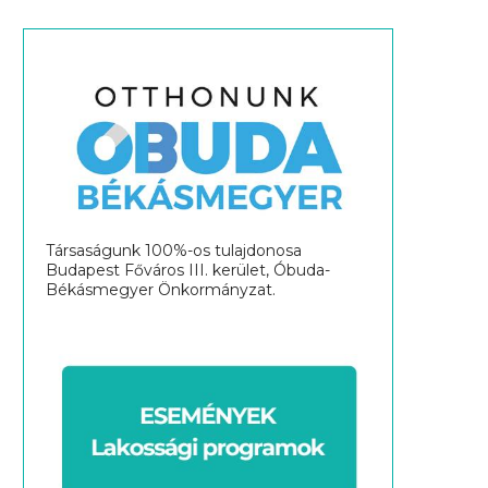
Társaságunk 100%-os tulajdonosa
Budapest Főváros III. kerület, Óbuda-
Békásmegyer Önkormányzat.