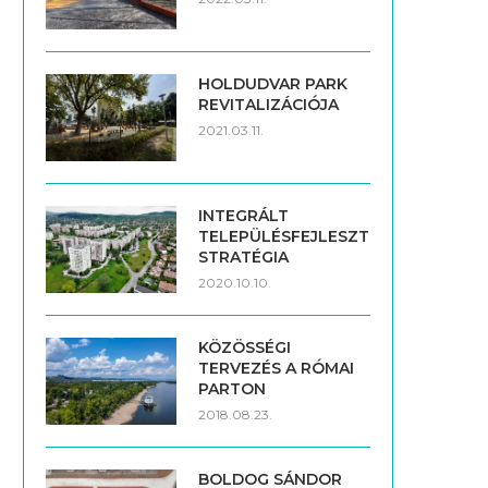
HOLDUDVAR PARK
REVITALIZÁCIÓJA
2021.03.11.
INTEGRÁLT
TELEPÜLÉSFEJLESZTÉSI
STRATÉGIA
2020.10.10.
KÖZÖSSÉGI
TERVEZÉS A RÓMAI
PARTON
2018.08.23.
BOLDOG SÁNDOR