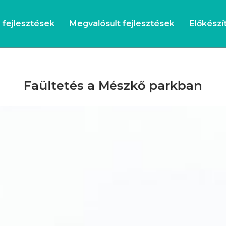
s fejlesztések
Megvalósult fejlesztések
Előkészít
Faültetés a Mészkő parkban