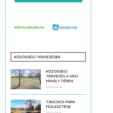
KÖZÖSSÉGI TERVEZÉSEK
KÖZÖSSÉGI
TERVEZÉS A VÁCI
MIHÁLY TÉREN
2025.04.16.
TÁNCSICS PARK
FEJLESZTÉSE
2022.03.11.