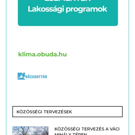
KÖZÖSSÉGI TERVEZÉSEK
KÖZÖSSÉGI TERVEZÉS A VÁCI
MIHÁLY TÉREN