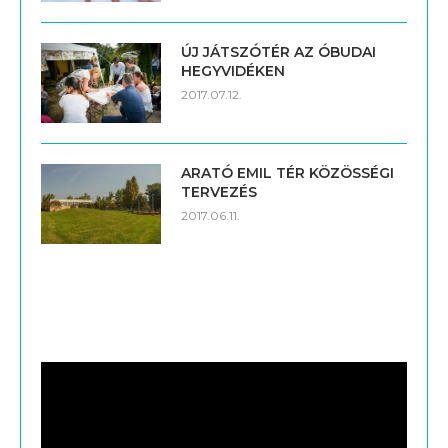
ÚJ JÁTSZÓTÉR AZ ÓBUDAI
HEGYVIDÉKEN
2017.07.12.
ARATÓ EMIL TÉR KÖZÖSSÉGI
TERVEZÉS
2017.06.11.