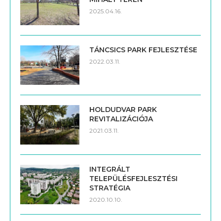
2025.04.16.
TÁNCSICS PARK FEJLESZTÉSE
2022.03.11.
HOLDUDVAR PARK
REVITALIZÁCIÓJA
2021.03.11.
INTEGRÁLT
TELEPÜLÉSFEJLESZTÉSI
STRATÉGIA
2020.10.10.