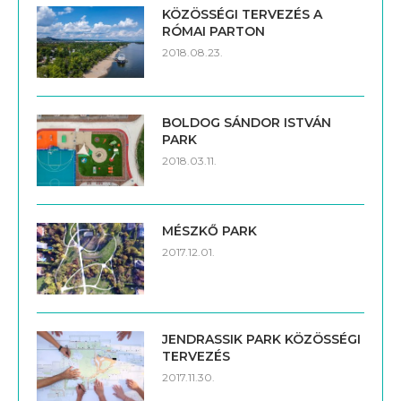
KÖZÖSSÉGI TERVEZÉS A
RÓMAI PARTON
2018.08.23.
BOLDOG SÁNDOR ISTVÁN
PARK
2018.03.11.
MÉSZKŐ PARK
2017.12.01.
JENDRASSIK PARK KÖZÖSSÉGI
TERVEZÉS
2017.11.30.