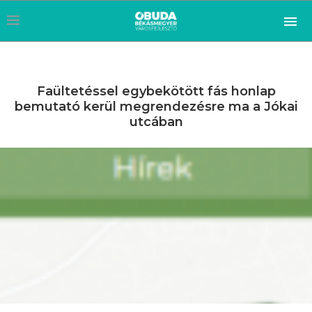
Faültetéssel egybekötött fás honlap
bemutató kerül megrendezésre ma a Jókai
utcában