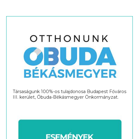
Társaságunk 100%-os tulajdonosa Budapest Főváros
III. kerület, Óbuda-Békásmegyer Önkormányzat.