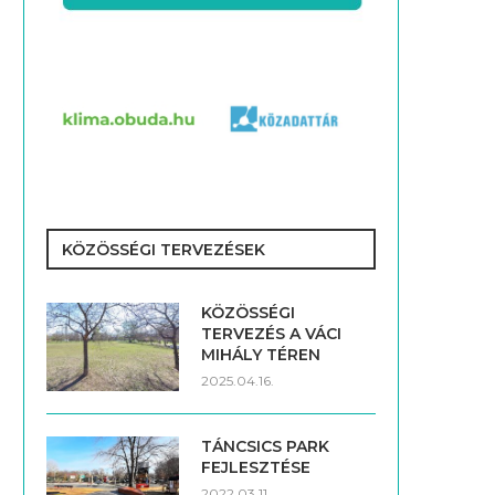
KÖZÖSSÉGI TERVEZÉSEK
KÖZÖSSÉGI
TERVEZÉS A VÁCI
MIHÁLY TÉREN
2025.04.16.
TÁNCSICS PARK
FEJLESZTÉSE
2022.03.11.