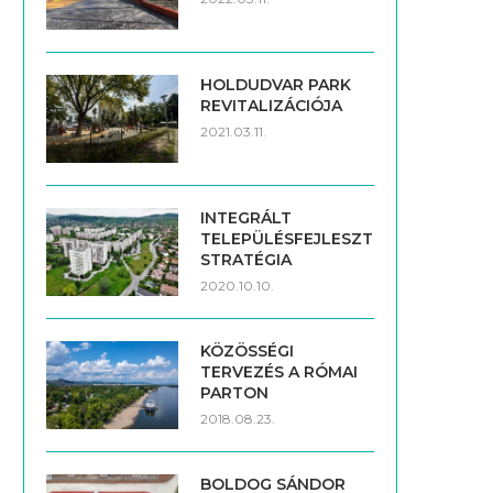
HOLDUDVAR PARK
REVITALIZÁCIÓJA
2021.03.11.
INTEGRÁLT
TELEPÜLÉSFEJLESZTÉSI
STRATÉGIA
2020.10.10.
KÖZÖSSÉGI
TERVEZÉS A RÓMAI
PARTON
2018.08.23.
BOLDOG SÁNDOR