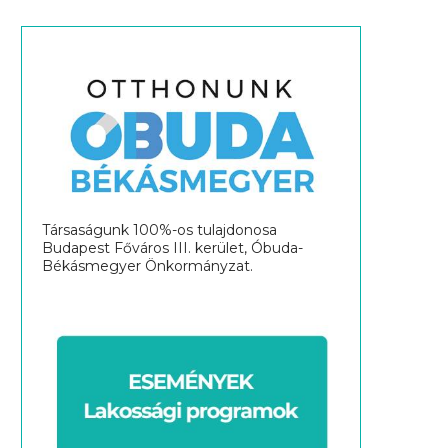
Társaságunk 100%-os tulajdonosa
Budapest Főváros III. kerület, Óbuda-
Békásmegyer Önkormányzat.