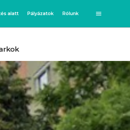
és alatt
Pályázatok
Rólunk
arkok