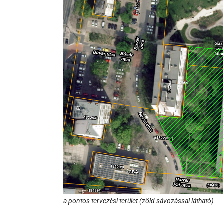
a pontos tervezési terület (zöld sávozással látható)