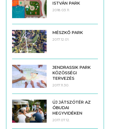
ISTVÁN PARK
2018.03.11.
MÉSZKŐ PARK
2017.12.01.
JENDRASSIK PARK
KÖZÖSSÉGI
TERVEZÉS
2017.11.30.
ÚJ JÁTSZÓTÉR AZ
ÓBUDAI
HEGYVIDÉKEN
2017.07.12.