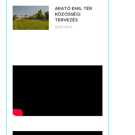
ARATÓ EMIL TÉR
KÖZÖSSÉGI
TERVEZÉS
2017.06.11.