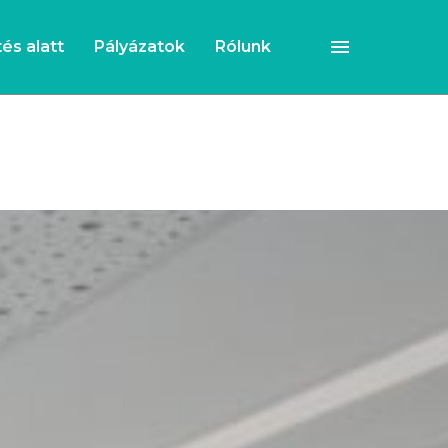
és alatt
Pályázatok
Rólunk