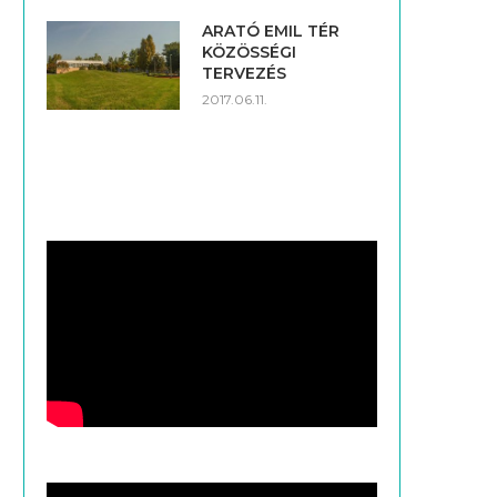
ARATÓ EMIL TÉR
KÖZÖSSÉGI
TERVEZÉS
2017.06.11.