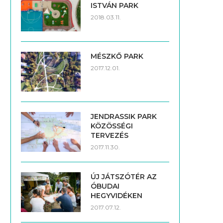
ISTVÁN PARK
2018.03.11.
MÉSZKŐ PARK
2017.12.01.
JENDRASSIK PARK
KÖZÖSSÉGI
TERVEZÉS
2017.11.30.
ÚJ JÁTSZÓTÉR AZ
ÓBUDAI
HEGYVIDÉKEN
2017.07.12.