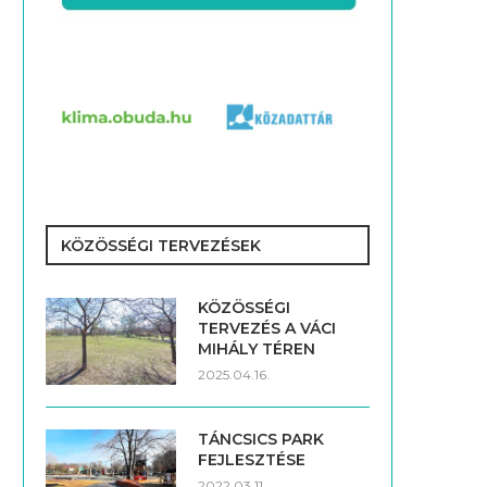
KÖZÖSSÉGI TERVEZÉSEK
KÖZÖSSÉGI
TERVEZÉS A VÁCI
MIHÁLY TÉREN
2025.04.16.
TÁNCSICS PARK
FEJLESZTÉSE
2022.03.11.