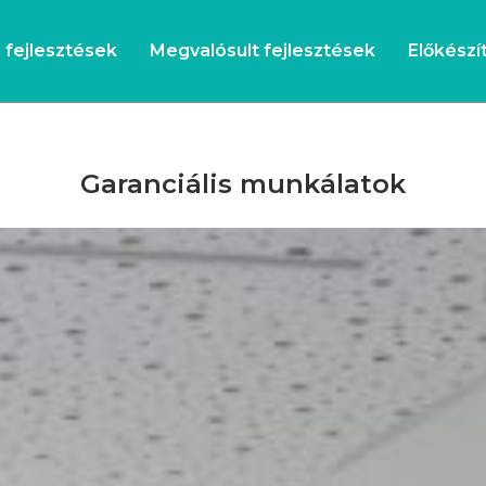
s fejlesztések
Megvalósult fejlesztések
Előkészít
Garanciális munkálatok