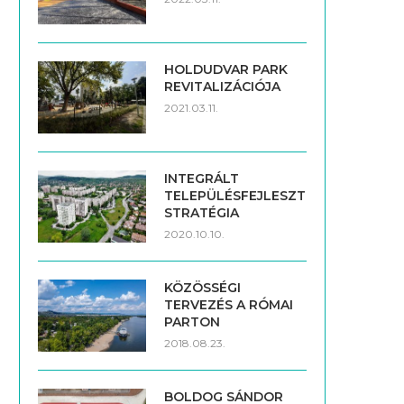
HOLDUDVAR PARK
REVITALIZÁCIÓJA
2021.03.11.
INTEGRÁLT
TELEPÜLÉSFEJLESZTÉSI
STRATÉGIA
2020.10.10.
KÖZÖSSÉGI
TERVEZÉS A RÓMAI
PARTON
2018.08.23.
BOLDOG SÁNDOR