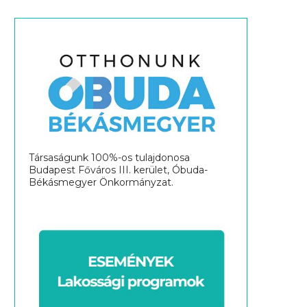
Társaságunk 100%-os tulajdonosa
Budapest Főváros III. kerület, Óbuda-
Békásmegyer Önkormányzat.