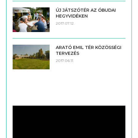
ÚJ JÁTSZÓTÉR AZ ÓBUDAI
HEGYVIDÉKEN
2017.07.12.
ARATÓ EMIL TÉR KÖZÖSSÉGI
TERVEZÉS
2017.06.11.