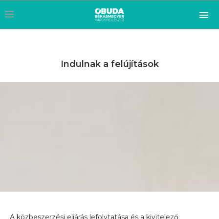
Indulnak a felújítások
A közbeszerzési eljárás lefolytatása és a kivitelező