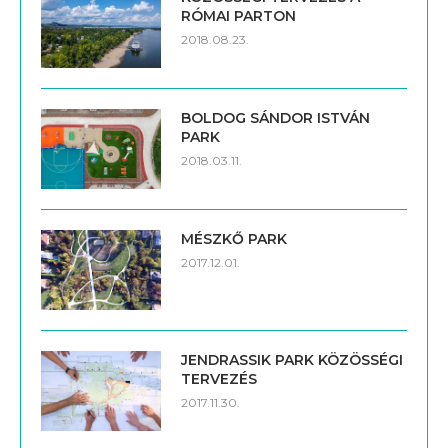
RÓMAI PARTON
2018.08.23.
BOLDOG SÁNDOR ISTVÁN
PARK
2018.03.11.
MÉSZKŐ PARK
2017.12.01.
JENDRASSIK PARK KÖZÖSSÉGI
TERVEZÉS
2017.11.30.