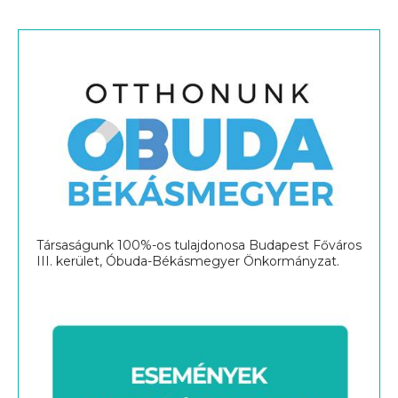
Társaságunk 100%-os tulajdonosa Budapest Főváros
III. kerület, Óbuda-Békásmegyer Önkormányzat.