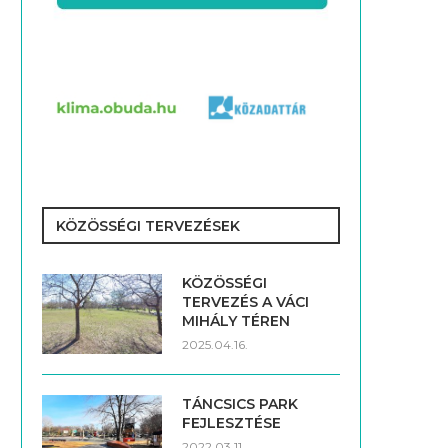
KÖZÖSSÉGI TERVEZÉSEK
KÖZÖSSÉGI
TERVEZÉS A VÁCI
MIHÁLY TÉREN
2025.04.16.
TÁNCSICS PARK
FEJLESZTÉSE
2022.03.11.