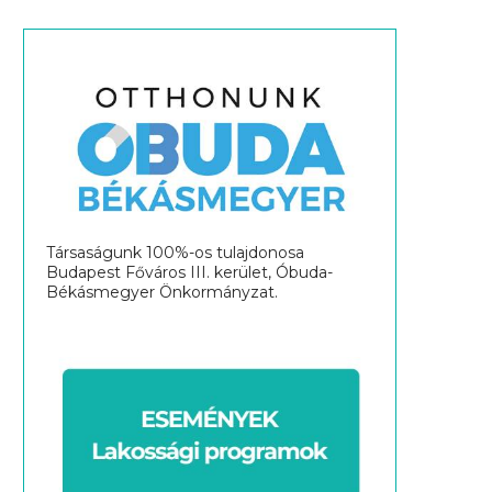
Társaságunk 100%-os tulajdonosa
Budapest Főváros III. kerület, Óbuda-
Békásmegyer Önkormányzat.