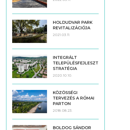
HOLDUDVAR PARK
REVITALIZÁCIÓJA
2021.03.11.
INTEGRÁLT
TELEPÜLÉSFEJLESZTÉSI
STRATÉGIA
2020.10.10.
KÖZÖSSÉGI
TERVEZÉS A RÓMAI
PARTON
2018.08.23.
BOLDOG SÁNDOR