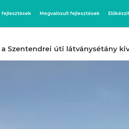
s fejlesztések
Megvalósult fejlesztések
Előkészít
 a Szentendrei úti látványsétány ki