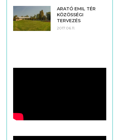
ARATÓ EMIL TÉR
KÖZÖSSÉGI
TERVEZÉS
2017.06.11.