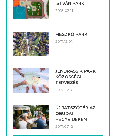
ISTVÁN PARK
2018.03.11.
MÉSZKŐ PARK
2017.12.01.
JENDRASSIK PARK
KÖZÖSSÉGI
TERVEZÉS
2017.11.30.
ÚJ JÁTSZÓTÉR AZ
ÓBUDAI
HEGYVIDÉKEN
2017.07.12.