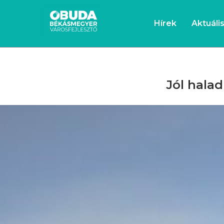
Hírek
Aktuáli
Jól halad