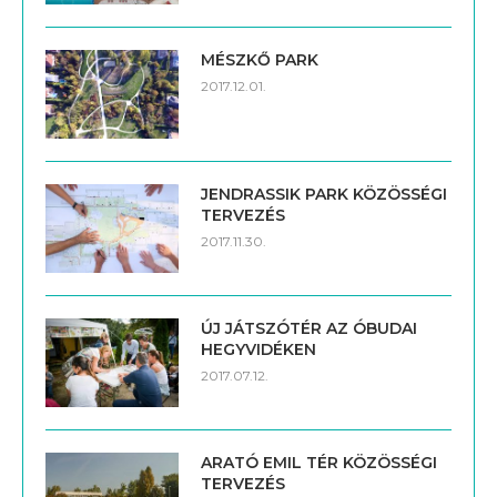
MÉSZKŐ PARK
2017.12.01.
JENDRASSIK PARK KÖZÖSSÉGI
TERVEZÉS
2017.11.30.
ÚJ JÁTSZÓTÉR AZ ÓBUDAI
HEGYVIDÉKEN
2017.07.12.
ARATÓ EMIL TÉR KÖZÖSSÉGI
TERVEZÉS