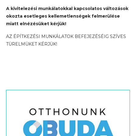
A kivitelezési munkálatokkal kapcsolatos változások
okozta esetleges kellemetlenségek felmerülése
miatt elnézésüket kérjük!
AZ ÉPÍTKEZÉSI MUNKÁLATOK BEFEJEZÉSÉIG SZÍVES
TÜRELMÜKET KÉRJÜK!