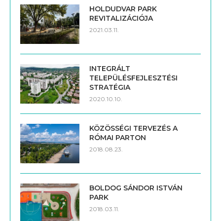
HOLDUDVAR PARK
REVITALIZÁCIÓJA
2021.03.11.
INTEGRÁLT
TELEPÜLÉSFEJLESZTÉSI
STRATÉGIA
2020.10.10.
KÖZÖSSÉGI TERVEZÉS A
RÓMAI PARTON
2018.08.23.
BOLDOG SÁNDOR ISTVÁN
PARK
2018.03.11.