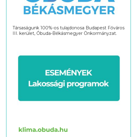
Társaságunk 100%-os tulajdonosa Budapest Főváros
III. kerület, Óbuda-Békásmegyer Önkormányzat.