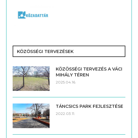
KÖZÖSSÉGI TERVEZÉSEK
KÖZÖSSÉGI TERVEZÉS A VÁCI
MIHÁLY TÉREN
2025.04.16.
TÁNCSICS PARK FEJLESZTÉSE
2022.03.11.