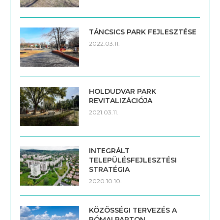
TÁNCSICS PARK FEJLESZTÉSE
2022.03.11.
HOLDUDVAR PARK
REVITALIZÁCIÓJA
2021.03.11.
INTEGRÁLT
TELEPÜLÉSFEJLESZTÉSI
STRATÉGIA
2020.10.10.
KÖZÖSSÉGI TERVEZÉS A
RÓMAI PARTON