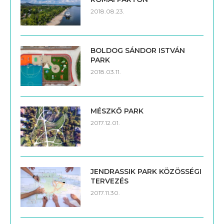
2018.08.23.
BOLDOG SÁNDOR ISTVÁN
PARK
2018.03.11.
MÉSZKŐ PARK
2017.12.01.
JENDRASSIK PARK KÖZÖSSÉGI
TERVEZÉS
2017.11.30.