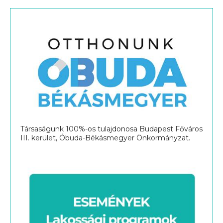
Társaságunk 100%-os tulajdonosa Budapest Főváros
III. kerület, Óbuda-Békásmegyer Önkormányzat.