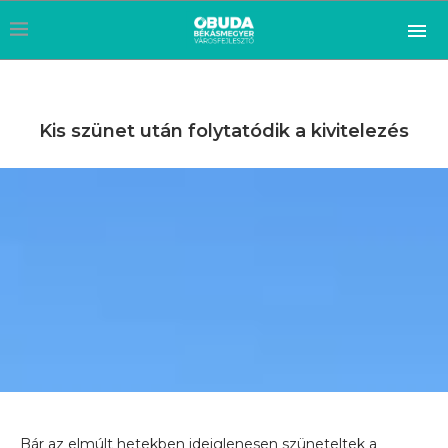
Kis szünet után folytatódik a kivitelezés
Bár az elmúlt hetekben ideiglenesen szüneteltek a