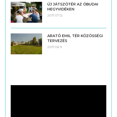
ÚJ JÁTSZÓTÉR AZ ÓBUDAI
HEGYVIDÉKEN
2017.07.12.
ARATÓ EMIL TÉR KÖZÖSSÉGI
TERVEZÉS
2017.06.11.