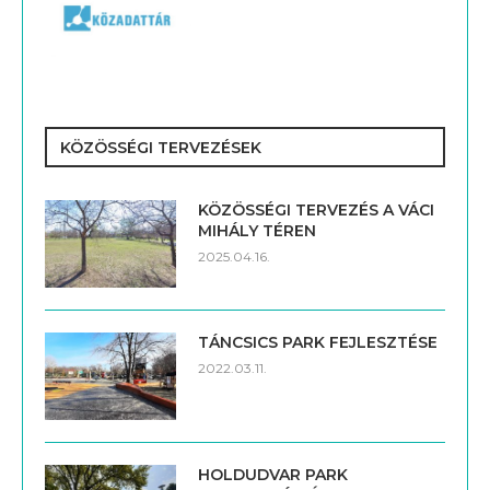
KÖZÖSSÉGI TERVEZÉSEK
KÖZÖSSÉGI TERVEZÉS A VÁCI
MIHÁLY TÉREN
2025.04.16.
TÁNCSICS PARK FEJLESZTÉSE
2022.03.11.
HOLDUDVAR PARK