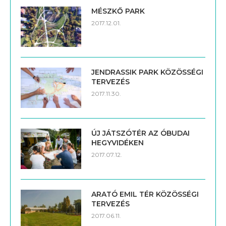
MÉSZKŐ PARK
2017.12.01.
JENDRASSIK PARK KÖZÖSSÉGI
TERVEZÉS
2017.11.30.
ÚJ JÁTSZÓTÉR AZ ÓBUDAI
HEGYVIDÉKEN
2017.07.12.
ARATÓ EMIL TÉR KÖZÖSSÉGI
TERVEZÉS
2017.06.11.