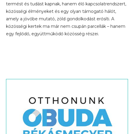
termést és tudást kapnak, hanem élő kapcsolatrendszert,
közösségi élményeket és egy olyan támogató hálót,
amely a jövőbe mutató, zöld gondolkodást erősíti. A
közösségi kertek ma már nem csupán parcellák – hanem
egy fejlődő, együttműködő közösség részei.