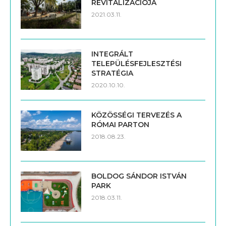
REVITALIZÁCIÓJA
2021.03.11.
INTEGRÁLT
TELEPÜLÉSFEJLESZTÉSI
STRATÉGIA
2020.10.10.
KÖZÖSSÉGI TERVEZÉS A
RÓMAI PARTON
2018.08.23.
BOLDOG SÁNDOR ISTVÁN
PARK
2018.03.11.