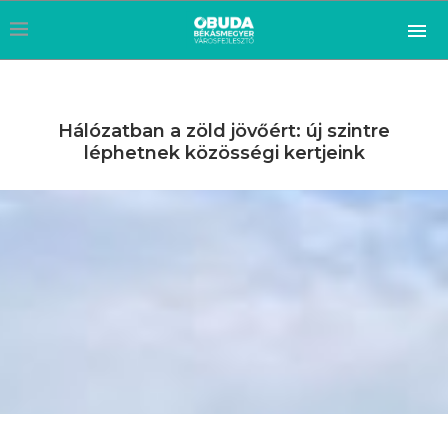
Hálózatban a zöld jövőért: új szintre
léphetnek közösségi kertjeink