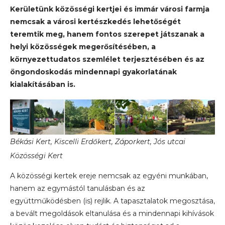
Kerületünk közösségi kertjei és immár városi farmja
nemcsak a városi kertészkedés lehetőségét
teremtik meg, hanem fontos szerepet játszanak a
helyi közösségek megerősítésében, a
környezettudatos szemlélet terjesztésében és az
öngondoskodás mindennapi gyakorlatának
kialakításában is.
Békási Kert, Kiscelli Erdőkert, Záporkert, Jós utcai
Közösségi Kert
A közösségi kertek ereje nemcsak az egyéni munkában,
hanem az egymástól tanulásban és az
együttműködésben (is) rejlik. A tapasztalatok megosztása,
a bevált megoldások eltanulása és a mindennapi kihívások