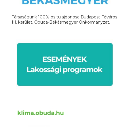
Társaságunk 100%-os tulajdonosa Budapest Főváros
III. kerület, Óbuda-Békásmegyer Önkormányzat.