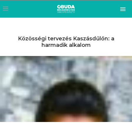
Közösségi tervezés Kaszásdűlőn: a
harmadik alkalom