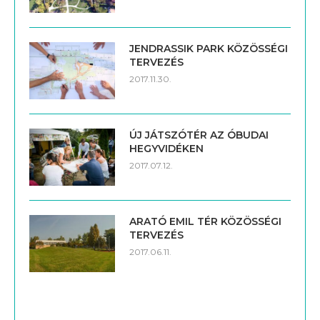
JENDRASSIK PARK KÖZÖSSÉGI
TERVEZÉS
2017.11.30.
ÚJ JÁTSZÓTÉR AZ ÓBUDAI
HEGYVIDÉKEN
2017.07.12.
ARATÓ EMIL TÉR KÖZÖSSÉGI
TERVEZÉS
2017.06.11.