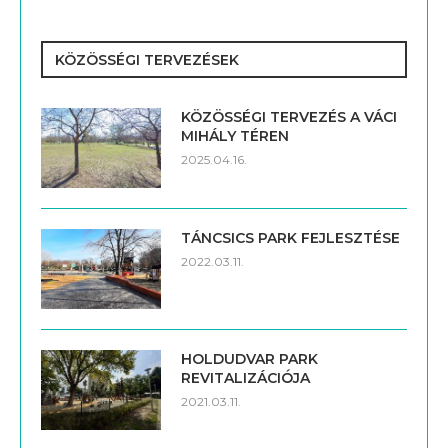
KÖZÖSSÉGI TERVEZÉSEK
KÖZÖSSÉGI TERVEZÉS A VÁCI
MIHÁLY TÉREN
2025.04.16.
TÁNCSICS PARK FEJLESZTÉSE
2022.03.11.
HOLDUDVAR PARK
REVITALIZÁCIÓJA
2021.03.11.