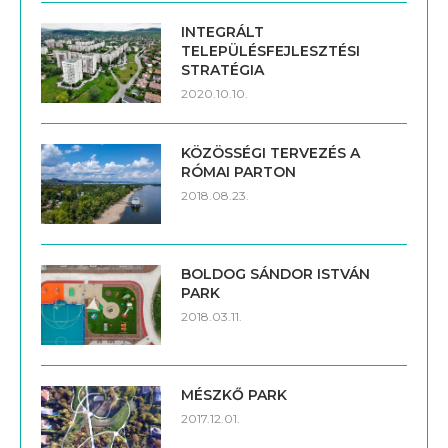
INTEGRÁLT
TELEPÜLÉSFEJLESZTÉSI
STRATÉGIA
2020.10.10.
KÖZÖSSÉGI TERVEZÉS A
RÓMAI PARTON
2018.08.23.
BOLDOG SÁNDOR ISTVÁN
PARK
2018.03.11.
MÉSZKŐ PARK
2017.12.01.