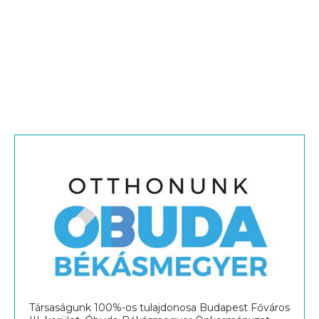
Társaságunk 100%-os tulajdonosa Budapest Főváros