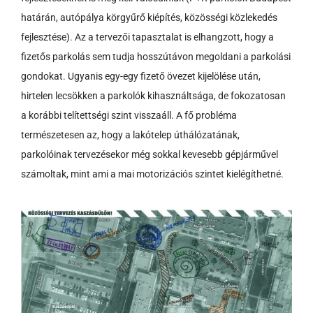
határán, autópálya körgyűrő kiépítés, közösségi közlekedés
fejlesztése). Az a tervezői tapasztalat is elhangzott, hogy a
fizetős parkolás sem tudja hosszútávon megoldani a parkolási
gondokat. Ugyanis egy-egy fizető övezet kijelölése után,
hirtelen lecsökken a parkolók kihasználtsága, de fokozatosan
a korábbi telítettségi szint visszaáll. A fő probléma
természetesen az, hogy a lakótelep úthálózatának,
parkolóinak tervezésekor még sokkal kevesebb gépjárművel
számoltak, mint ami a mai motorizációs szintet kielégíthetné.