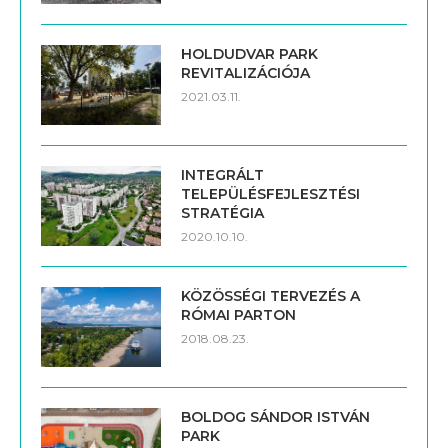
HOLDUDVAR PARK
REVITALIZÁCIÓJA
2021.03.11.
INTEGRÁLT
TELEPÜLÉSFEJLESZTÉSI
STRATÉGIA
2020.10.10.
KÖZÖSSÉGI TERVEZÉS A
RÓMAI PARTON
2018.08.23.
BOLDOG SÁNDOR ISTVÁN
PARK