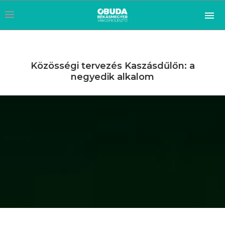
Közösségi tervezés Kaszásdűlőn: a
negyedik alkalom