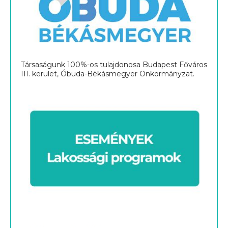
Társaságunk 100%-os tulajdonosa Budapest Főváros
III. kerület, Óbuda-Békásmegyer Önkormányzat.