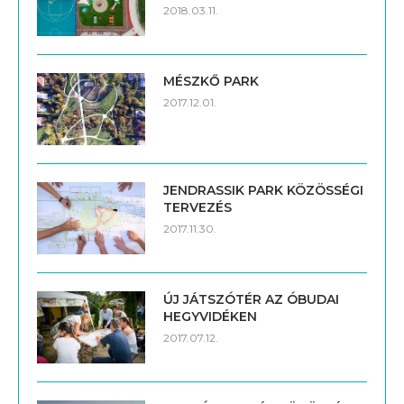
2018.03.11.
MÉSZKŐ PARK
2017.12.01.
JENDRASSIK PARK KÖZÖSSÉGI
TERVEZÉS
2017.11.30.
ÚJ JÁTSZÓTÉR AZ ÓBUDAI
HEGYVIDÉKEN
2017.07.12.