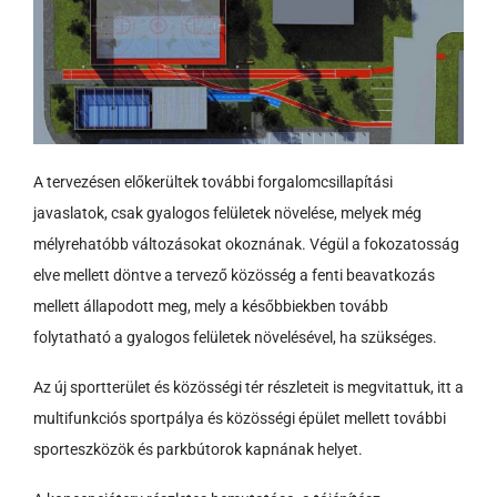
A tervezésen előkerültek további forgalomcsillapítási
javaslatok, csak gyalogos felületek növelése, melyek még
mélyrehatóbb változásokat okoznának. Végül a fokozatosság
elve mellett döntve a tervező közösség a fenti beavatkozás
mellett állapodott meg, mely a későbbiekben tovább
folytatható a gyalogos felületek növelésével, ha szükséges.
Az új sportterület és közösségi tér részleteit is megvitattuk, itt a
multifunkciós sportpálya és közösségi épület mellett további
sporteszközök és parkbútorok kapnának helyet.