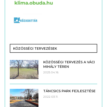
KÖZÖSSÉGI TERVEZÉSEK
KÖZÖSSÉGI TERVEZÉS A VÁCI
MIHÁLY TÉREN
2025.04.16.
TÁNCSICS PARK FEJLESZTÉSE
2022.03.11.