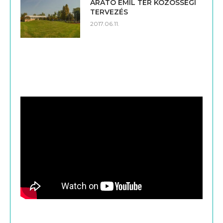
ARATÓ EMIL TÉR KÖZÖSSÉGI
TERVEZÉS
2017.06.11.