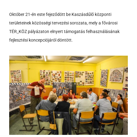
Október 21-én este fejeződött be Kaszásdűlő központi
területeinek közösségi tervezési sorozata, mely a fővárosi
TÉR_KÖZ pályázaton elnyert támogatás felhasználásának
fejlesztési koncepciójáról döntött.