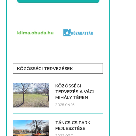
KÖZÖSSÉGI TERVEZÉSEK
KÖZÖSSÉGI
TERVEZÉS A VÁCI
MIHÁLY TÉREN
2025.04.16.
TÁNCSICS PARK
FEJLESZTÉSE
2022.03.11.