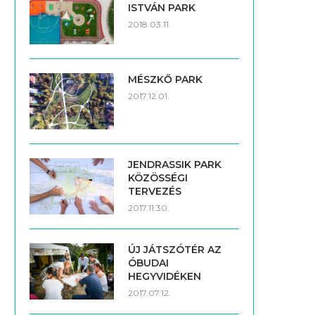
ISTVÁN PARK
2018.03.11.
MÉSZKŐ PARK
2017.12.01.
JENDRASSIK PARK
KÖZÖSSÉGI
TERVEZÉS
2017.11.30.
ÚJ JÁTSZÓTÉR AZ
ÓBUDAI
HEGYVIDÉKEN
2017.07.12.