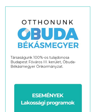
Társaságunk 100%-os tulajdonosa
Budapest Főváros III. kerület, Óbuda-
Békásmegyer Önkormányzat.