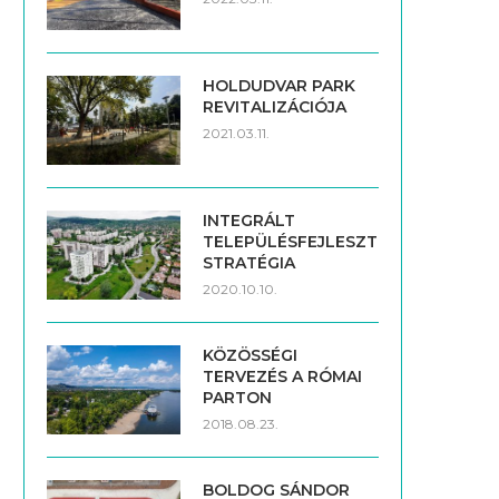
HOLDUDVAR PARK
REVITALIZÁCIÓJA
2021.03.11.
INTEGRÁLT
TELEPÜLÉSFEJLESZTÉSI
STRATÉGIA
2020.10.10.
KÖZÖSSÉGI
TERVEZÉS A RÓMAI
PARTON
2018.08.23.
BOLDOG SÁNDOR