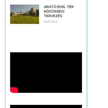
ARATÓ EMIL TÉR
KÖZÖSSÉGI
TERVEZÉS
2017.06.11.