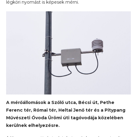
légköri nyomást is képesek mérni.
A mérőállomások a Szőlő utca, Bécsi út, Pethe
Ferenc tér, Római tér, Heltai Jenő tér és a Pitypang
Művészeti Óvoda Ürömi úti tagóvodája közelében
kerülnek elhelyezésre.