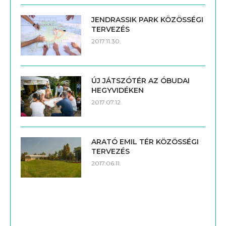
JENDRASSIK PARK KÖZÖSSÉGI
TERVEZÉS
2017.11.30.
ÚJ JÁTSZÓTÉR AZ ÓBUDAI
HEGYVIDÉKEN
2017.07.12.
ARATÓ EMIL TÉR KÖZÖSSÉGI
TERVEZÉS
2017.06.11.