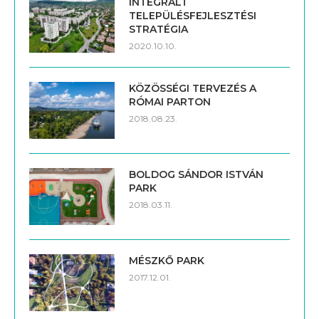
INTEGRÁLT
TELEPÜLÉSFEJLESZTÉSI
STRATÉGIA
2020.10.10.
KÖZÖSSÉGI TERVEZÉS A
RÓMAI PARTON
2018.08.23.
BOLDOG SÁNDOR ISTVÁN
PARK
2018.03.11.
MÉSZKŐ PARK
2017.12.01.