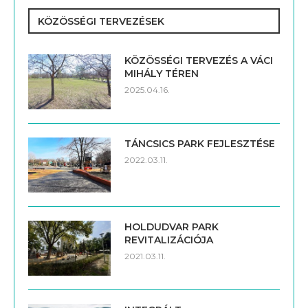
KÖZÖSSÉGI TERVEZÉSEK
KÖZÖSSÉGI TERVEZÉS A VÁCI
MIHÁLY TÉREN
2025.04.16.
TÁNCSICS PARK FEJLESZTÉSE
2022.03.11.
HOLDUDVAR PARK
REVITALIZÁCIÓJA
2021.03.11.