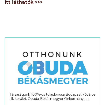
itt láthatók >>>
Társaságunk 100%-os tulajdonosa Budapest Főváros
III. kerület, Óbuda-Békásmegyer Önkormányzat.