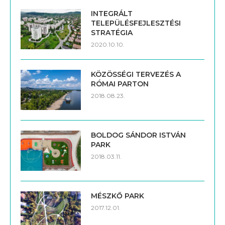
INTEGRÁLT
TELEPÜLÉSFEJLESZTÉSI
STRATÉGIA
2020.10.10.
KÖZÖSSÉGI TERVEZÉS A
RÓMAI PARTON
2018.08.23.
BOLDOG SÁNDOR ISTVÁN
PARK
2018.03.11.
MÉSZKŐ PARK
2017.12.01.