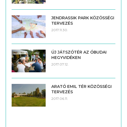
JENDRASSIK PARK KÖZÖSSÉGI
TERVEZÉS
2017.11.30.
ÚJ JÁTSZÓTÉR AZ ÓBUDAI
HEGYVIDÉKEN
2017.07.12.
ARATÓ EMIL TÉR KÖZÖSSÉGI
TERVEZÉS
2017.06.11.