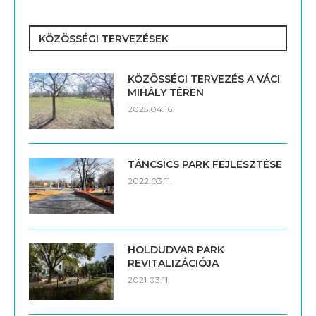
KÖZÖSSÉGI TERVEZÉSEK
KÖZÖSSÉGI TERVEZÉS A VÁCI
MIHÁLY TÉREN
2025.04.16.
TÁNCSICS PARK FEJLESZTÉSE
2022.03.11.
HOLDUDVAR PARK
REVITALIZÁCIÓJA
2021.03.11.