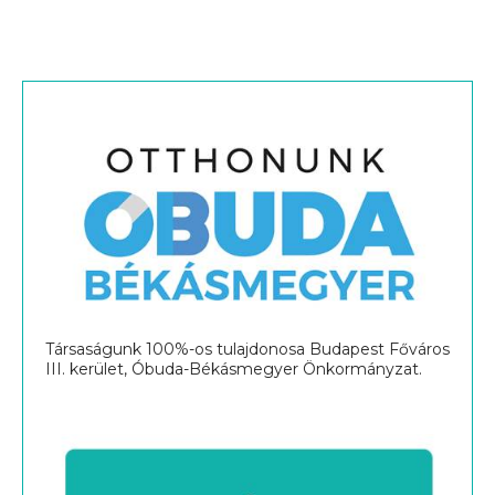
Társaságunk 100%-os tulajdonosa Budapest Főváros
III. kerület, Óbuda-Békásmegyer Önkormányzat.