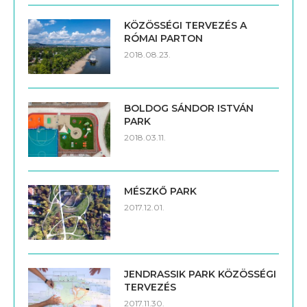
KÖZÖSSÉGI TERVEZÉS A
RÓMAI PARTON
2018.08.23.
BOLDOG SÁNDOR ISTVÁN
PARK
2018.03.11.
MÉSZKŐ PARK
2017.12.01.
JENDRASSIK PARK KÖZÖSSÉGI
TERVEZÉS
2017.11.30.