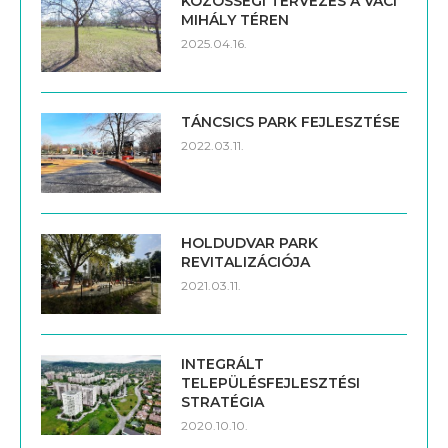
KÖZÖSSÉGI TERVEZÉS A VÁCI
MIHÁLY TÉREN
2025.04.16.
TÁNCSICS PARK FEJLESZTÉSE
2022.03.11.
HOLDUDVAR PARK
REVITALIZÁCIÓJA
2021.03.11.
INTEGRÁLT
TELEPÜLÉSFEJLESZTÉSI
STRATÉGIA
2020.10.10.