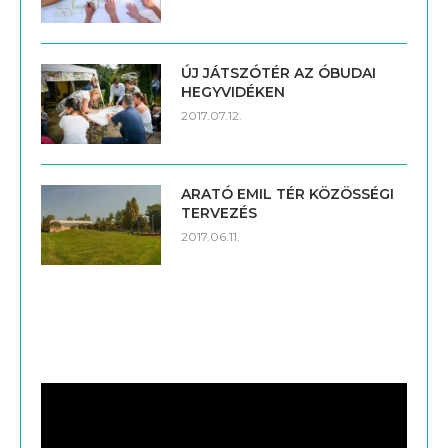
ÚJ JÁTSZÓTÉR AZ ÓBUDAI
HEGYVIDÉKEN
2017.07.12.
ARATÓ EMIL TÉR KÖZÖSSÉGI
TERVEZÉS
2017.06.11.