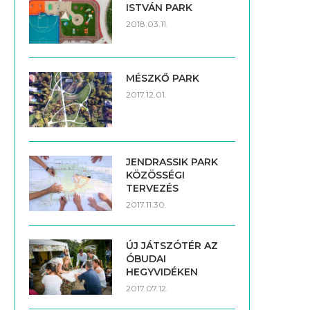
ISTVÁN PARK
2018.03.11.
MÉSZKŐ PARK
2017.12.01.
JENDRASSIK PARK
KÖZÖSSÉGI
TERVEZÉS
2017.11.30.
ÚJ JÁTSZÓTÉR AZ
ÓBUDAI
HEGYVIDÉKEN
2017.07.12.