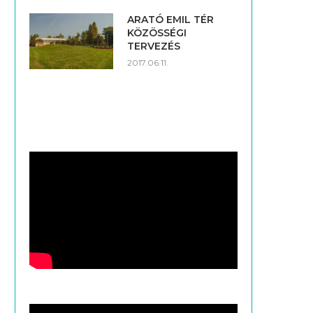
ARATÓ EMIL TÉR
KÖZÖSSÉGI
TERVEZÉS
2017.06.11.