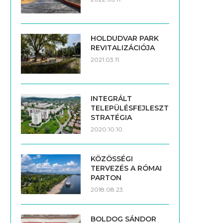
HOLDUDVAR PARK
REVITALIZÁCIÓJA
2021.03.11.
INTEGRÁLT
TELEPÜLÉSFEJLESZTÉSI
STRATÉGIA
2020.10.10.
KÖZÖSSÉGI
TERVEZÉS A RÓMAI
PARTON
2018.08.23.
BOLDOG SÁNDOR