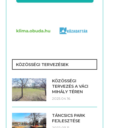
KÖZÖSSÉGI TERVEZÉSEK
KÖZÖSSÉGI
TERVEZÉS A VÁCI
MIHÁLY TÉREN
2025.04.16.
TÁNCSICS PARK
FEJLESZTÉSE
2022.03.11.