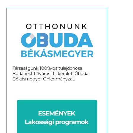
Társaságunk 100%-os tulajdonosa
Budapest Főváros III. kerület, Óbuda-
Békásmegyer Önkormányzat.