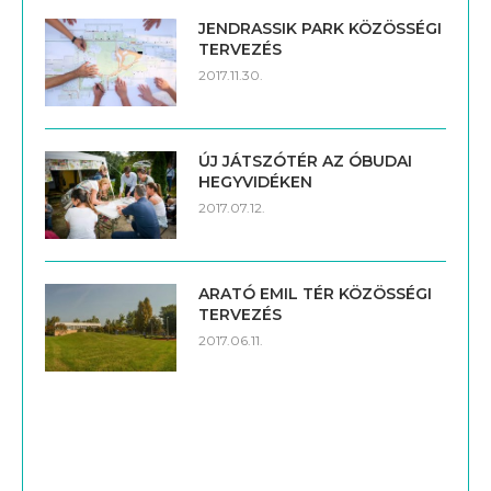
JENDRASSIK PARK KÖZÖSSÉGI
TERVEZÉS
2017.11.30.
ÚJ JÁTSZÓTÉR AZ ÓBUDAI
HEGYVIDÉKEN
2017.07.12.
ARATÓ EMIL TÉR KÖZÖSSÉGI
TERVEZÉS
2017.06.11.