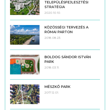
TELEPÜLÉSFEJLESZTÉSI
STRATÉGIA
2020.10.10.
KÖZÖSSÉGI TERVEZÉS A
RÓMAI PARTON
2018.08.23.
BOLDOG SÁNDOR ISTVÁN
PARK
2018.03.11.
MÉSZKŐ PARK
2017.12.01.