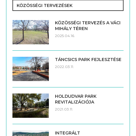
KÖZÖSSÉGI TERVEZÉSEK
KÖZÖSSÉGI TERVEZÉS A VÁCI
MIHÁLY TÉREN
2025.04.16.
TÁNCSICS PARK FEJLESZTÉSE
2022.03.11.
HOLDUDVAR PARK
REVITALIZÁCIÓJA
2021.03.11.
INTEGRÁLT