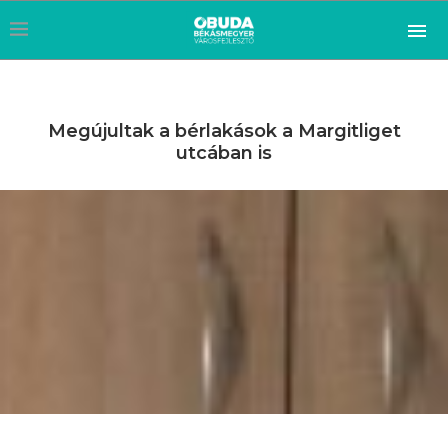
Megújultak a bérlakások a Margitliget
utcában is