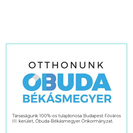
Társaságunk 100%-os tulajdonosa Budapest Főváros
III. kerület, Óbuda-Békásmegyer Önkormányzat.