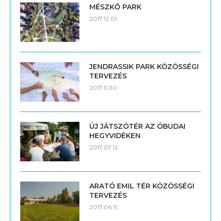
MÉSZKŐ PARK
2017.12.01.
JENDRASSIK PARK KÖZÖSSÉGI
TERVEZÉS
2017.11.30.
ÚJ JÁTSZÓTÉR AZ ÓBUDAI
HEGYVIDÉKEN
2017.07.12.
ARATÓ EMIL TÉR KÖZÖSSÉGI
TERVEZÉS
2017.06.11.