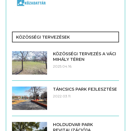
KÖZÖSSÉGI TERVEZÉSEK
KÖZÖSSÉGI TERVEZÉS A VÁCI
MIHÁLY TÉREN
2025.04.16.
TÁNCSICS PARK FEJLESZTÉSE
2022.03.11.
HOLDUDVAR PARK
REVITALIZÁCIÓJA