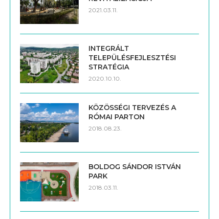
2021.03.11.
INTEGRÁLT
TELEPÜLÉSFEJLESZTÉSI
STRATÉGIA
2020.10.10.
KÖZÖSSÉGI TERVEZÉS A
RÓMAI PARTON
2018.08.23.
BOLDOG SÁNDOR ISTVÁN
PARK
2018.03.11.