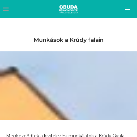
Munkások a Krúdy falain
Megkezdődtek a kivitelezési munkálatok a Krúdy Gyula