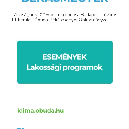
Társaságunk 100%-os tulajdonosa Budapest Főváros
III. kerület, Óbuda-Békásmegyer Önkormányzat.