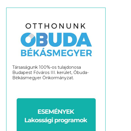
Társaságunk 100%-os tulajdonosa
Budapest Főváros III. kerület, Óbuda-
Békásmegyer Önkormányzat.