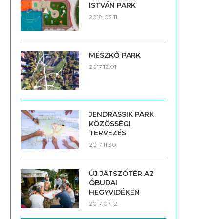
ISTVÁN PARK
2018.03.11.
MÉSZKŐ PARK
2017.12.01.
JENDRASSIK PARK
KÖZÖSSÉGI
TERVEZÉS
2017.11.30.
ÚJ JÁTSZÓTÉR AZ
ÓBUDAI
HEGYVIDÉKEN
2017.07.12.