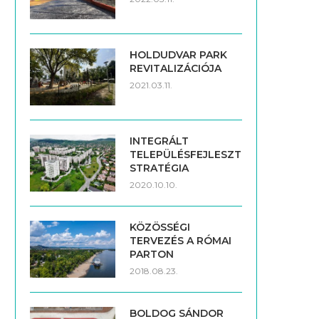
HOLDUDVAR PARK
REVITALIZÁCIÓJA
2021.03.11.
INTEGRÁLT
TELEPÜLÉSFEJLESZTÉSI
STRATÉGIA
2020.10.10.
KÖZÖSSÉGI
TERVEZÉS A RÓMAI
PARTON
2018.08.23.
BOLDOG SÁNDOR