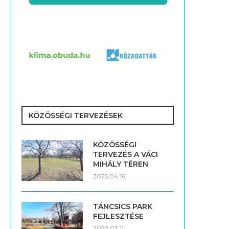
KÖZÖSSÉGI TERVEZÉSEK
KÖZÖSSÉGI
TERVEZÉS A VÁCI
MIHÁLY TÉREN
2025.04.16.
TÁNCSICS PARK
FEJLESZTÉSE
2022.03.11.