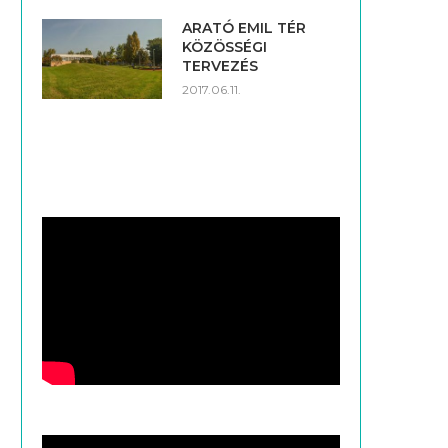
ARATÓ EMIL TÉR
KÖZÖSSÉGI
TERVEZÉS
2017.06.11.