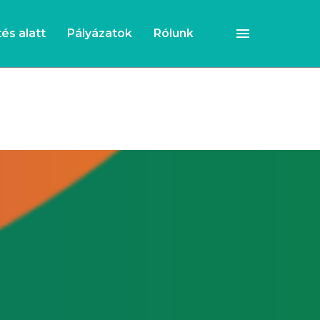
és alatt
Pályázatok
Rólunk