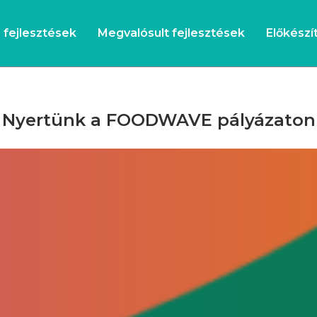
s fejlesztések
Megvalósult fejlesztések
Előkészít
Nyertünk a FOODWAVE pályázaton