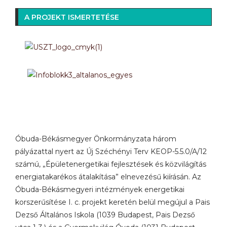
A PROJEKT ISMERTETÉSE
Óbuda-Békásmegyer Önkormányzata három
pályázattal nyert az Új Széchényi Terv KEOP-5.5.0/A/12
számú, „Épületenergetikai fejlesztések és közvilágítás
energiatakarékos átalakítása” elnevezésű kiírásán. Az
Óbuda-Békásmegyeri intézmények energetikai
korszerűsítése I. c. projekt keretén belül megújul a Pais
Dezső Általános Iskola (1039 Budapest, Pais Dezső