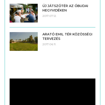
ÚJ JÁTSZÓTÉR AZ ÓBUDAI
HEGYVIDÉKEN
2017.07.12.
ARATÓ EMIL TÉR KÖZÖSSÉGI
TERVEZÉS
2017.06.11.