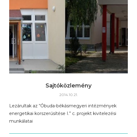
Sajtóközlemény
2014.10.21.
Lezárultak az “Óbuda-békásmegyeri intézmények
energetikai korszerűsítése I.” c. projekt kivitelezési
munkálatai