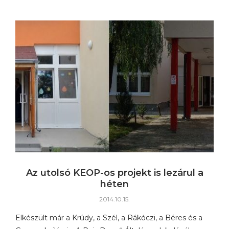
Az utolsó KEOP-os projekt is lezárul a
héten
2014.10.15.
Elkészült már a Krúdy, a Szél, a Rákóczi, a Béres és a