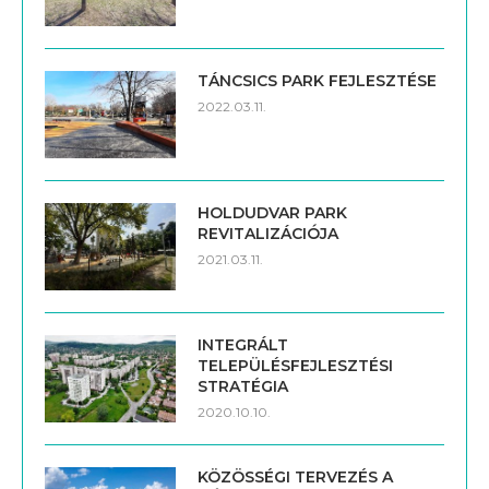
TÁNCSICS PARK FEJLESZTÉSE
2022.03.11.
HOLDUDVAR PARK
REVITALIZÁCIÓJA
2021.03.11.
INTEGRÁLT
TELEPÜLÉSFEJLESZTÉSI
STRATÉGIA
2020.10.10.
KÖZÖSSÉGI TERVEZÉS A