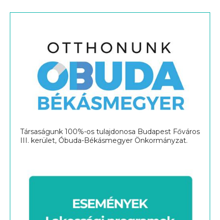
Társaságunk 100%-os tulajdonosa Budapest Főváros
III. kerület, Óbuda-Békásmegyer Önkormányzat.