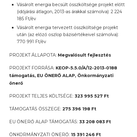
Vásárolt energia becsült összköltsége projekt előtt
(időjárási átlagon, 2013-as árakkal számolva): 2 224
185 Ft/év
Vásárolt energia tervezett összköltsége projekt
után (az előző oszlop bázisértékeivel számolva):
770 991 Ft/év
PROJEKT ÁLLAPOTA:
Megvalósult fejlesztés
PROJEKT FORRÁSA:
KEOP-5.5.0/A/12-2013-0188
támogatás, EU ÖNERŐ ALAP, Önkormányzati
önerő
PROJEKT TELJES KÖLTSÉGE:
323 995 527 Ft
TÁMOGATÁS ÖSSZEGE:
275 396 198 Ft
EU ÖNERŐ ALAP TÁMOGATÁS:
33 208 083 Ft
ÖNKORMÁNYZATI ÖNERŐ:
15 391 246 Ft