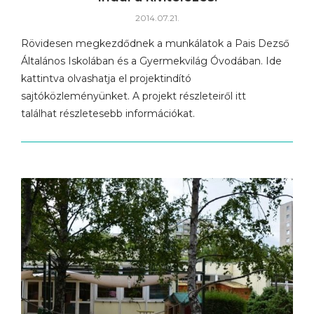
2014.07.21.
Rövidesen megkezdődnek a munkálatok a Pais Dezső
Általános Iskolában és a Gyermekvilág Óvodában. Ide
kattintva olvashatja el projektindító
sajtóközleményünket. A projekt részleteiről itt
találhat részletesebb információkat.