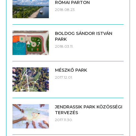
RÓMAI PARTON
2018.08.23.
BOLDOG SÁNDOR ISTVÁN
PARK
2018.03.11.
MÉSZKŐ PARK
2017.12.01.
JENDRASSIK PARK KÖZÖSSÉGI
TERVEZÉS
2017.11.30.