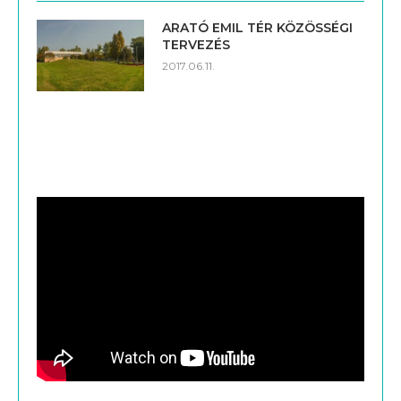
ARATÓ EMIL TÉR KÖZÖSSÉGI
TERVEZÉS
2017.06.11.