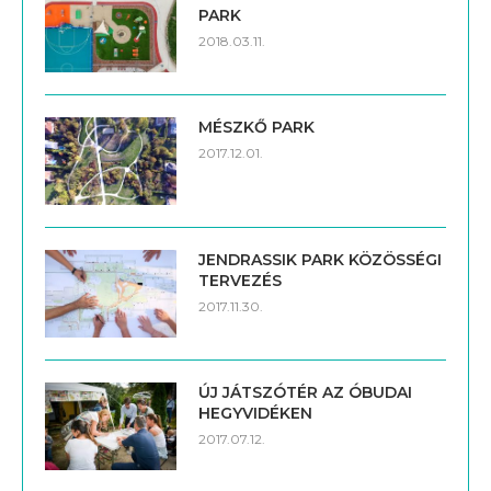
PARK
2018.03.11.
MÉSZKŐ PARK
2017.12.01.
JENDRASSIK PARK KÖZÖSSÉGI
TERVEZÉS
2017.11.30.
ÚJ JÁTSZÓTÉR AZ ÓBUDAI
HEGYVIDÉKEN
2017.07.12.