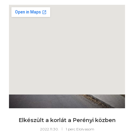
PROJEKTHÍREK
Elkészült a korlát a Perényi közben
2022.11.30.
1 perc Elolvasom