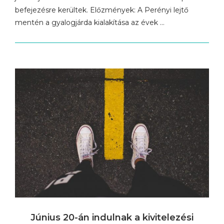
befejezésre kerültek. Előzmények: A Perényi lejtő
mentén a gyalogjárda kialakítása az évek …
Június 20-án indulnak a kivitelezési