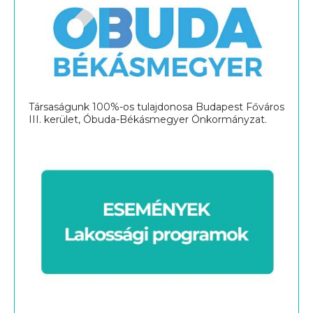
Társaságunk 100%-os tulajdonosa Budapest Főváros
III. kerület, Óbuda-Békásmegyer Önkormányzat.