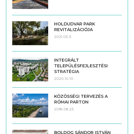
HOLDUDVAR PARK
REVITALIZÁCIÓJA
2021.03.11.
INTEGRÁLT
TELEPÜLÉSFEJLESZTÉSI
STRATÉGIA
2020.10.10.
KÖZÖSSÉGI TERVEZÉS A
RÓMAI PARTON
2018.08.23.
BOLDOG SÁNDOR ISTVÁN