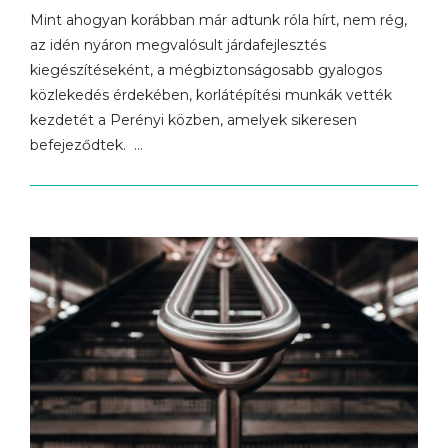
Mint ahogyan korábban már adtunk róla hírt, nem rég,
az idén nyáron megvalósult járdafejlesztés
kiegészítéseként, a mégbiztonságosabb gyalogos
közlekedés érdekében, korlátépítési munkák vették
kezdetét a Perényi közben, amelyek sikeresen
befejeződtek. …