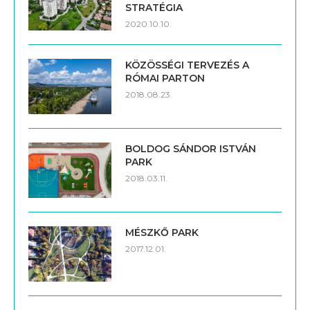
STRATÉGIA
2020.10.10.
KÖZÖSSÉGI TERVEZÉS A
RÓMAI PARTON
2018.08.23.
BOLDOG SÁNDOR ISTVÁN
PARK
2018.03.11.
MÉSZKŐ PARK
2017.12.01.