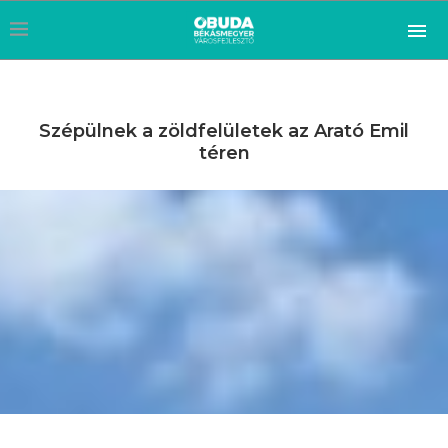
Szépülnek a zöldfelületek az Arató Emil
téren