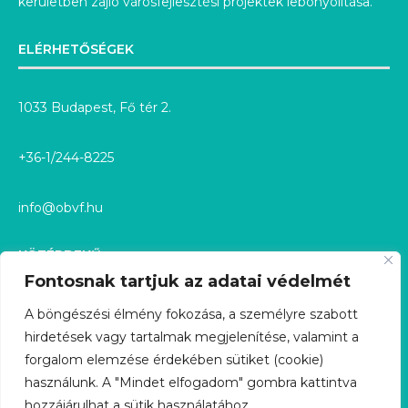
kerületben zajló városfejlesztési projektek lebonyolítása.
ELÉRHETŐSÉGEK
1033 Budapest, Fő tér 2.
+36-1/244-8225
info@obvf.hu
KÖZÉRDEKŰ
Fontosnak tartjuk az adatai védelmét
KÖZÉRDEKŰ ADATOK
A böngészési élmény fokozása, a személyre szabott
hirdetések vagy tartalmak megjelenítése, valamint a
KÖZÉRDEKŰ ADATIGÉNYLÉS
forgalom elemzése érdekében sütiket (cookie)
használunk. A "Mindet elfogadom" gombra kattintva
GDPR
hozzájárulhat a sütik használatához.