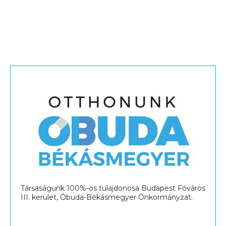
Társaságunk 100%-os tulajdonosa Budapest Főváros
III. kerület, Óbuda-Békásmegyer Önkormányzat.