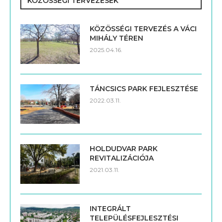
KÖZÖSSÉGI TERVEZÉSEK
KÖZÖSSÉGI TERVEZÉS A VÁCI
MIHÁLY TÉREN
2025.04.16.
TÁNCSICS PARK FEJLESZTÉSE
2022.03.11.
HOLDUDVAR PARK
REVITALIZÁCIÓJA
2021.03.11.
INTEGRÁLT
TELEPÜLÉSFEJLESZTÉSI