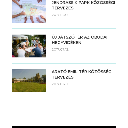
JENDRASSIK PARK KÖZÖSSÉGI
TERVEZÉS
2017.11.30.
ÚJ JÁTSZÓTÉR AZ ÓBUDAI
HEGYVIDÉKEN
2017.07.12.
ARATÓ EMIL TÉR KÖZÖSSÉGI
TERVEZÉS
2017.06.11.