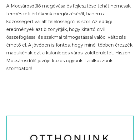
A Mocsárosdűlő megóvása és fejlesztése tehát nemcsak
természeti értékeink megőrzéséről, hanem a
közösségért vállalt felelősségről is szól. Az eddigi
eredmények azt bizonyítják, hogy kitartó civil
összefogással és szakmai támogatással valódi változás
érhető el. A jövőben is fontos, hogy minél többen érezzék
magukénak ezt a különleges városi zöldterületet. Hiszen
Mocsárosdűlő jövője közös ügyünk. Találkozzunk
szombaton!