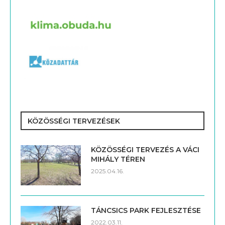
KÖZÖSSÉGI TERVEZÉSEK
KÖZÖSSÉGI TERVEZÉS A VÁCI
MIHÁLY TÉREN
2025.04.16.
TÁNCSICS PARK FEJLESZTÉSE
2022.03.11.