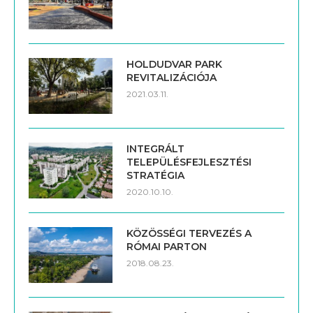
HOLDUDVAR PARK
REVITALIZÁCIÓJA
2021.03.11.
INTEGRÁLT
TELEPÜLÉSFEJLESZTÉSI
STRATÉGIA
2020.10.10.
KÖZÖSSÉGI TERVEZÉS A
RÓMAI PARTON
2018.08.23.