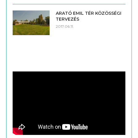
ARATÓ EMIL TÉR KÖZÖSSÉGI
TERVEZÉS
2017.06.11.