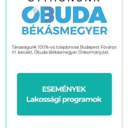
Társaságunk 100%-os tulajdonosa Budapest Főváros
III. kerület, Óbuda-Békásmegyer Önkormányzat.