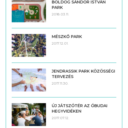
BOLDOG SÁNDOR ISTVÁN
PARK
2018.03.11.
MÉSZKŐ PARK
2017.12.01.
JENDRASSIK PARK KÖZÖSSÉGI
TERVEZÉS
2017.11.30.
ÚJ JÁTSZÓTÉR AZ ÓBUDAI
HEGYVIDÉKEN
2017.07.12.