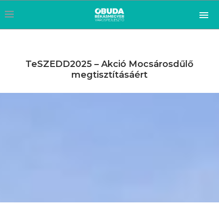
TeSZEDD2025 – Akció Mocsárosdűlő
megtisztításáért