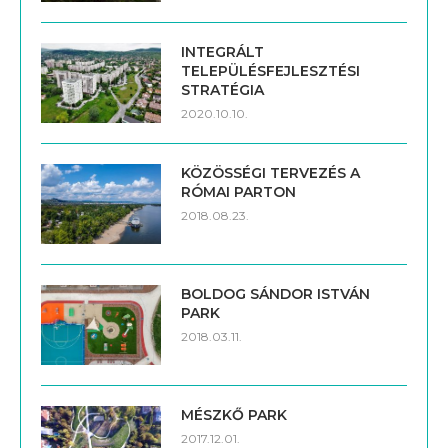
TELEPÜLÉSFEJLESZTÉSI
STRATÉGIA
2020.10.10.
KÖZÖSSÉGI TERVEZÉS A
RÓMAI PARTON
2018.08.23.
BOLDOG SÁNDOR ISTVÁN
PARK
2018.03.11.
MÉSZKŐ PARK
2017.12.01.