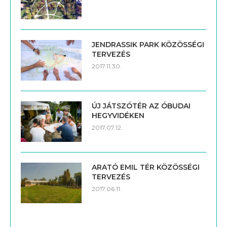
JENDRASSIK PARK KÖZÖSSÉGI
TERVEZÉS
2017.11.30.
ÚJ JÁTSZÓTÉR AZ ÓBUDAI
HEGYVIDÉKEN
2017.07.12.
ARATÓ EMIL TÉR KÖZÖSSÉGI
TERVEZÉS
2017.06.11.