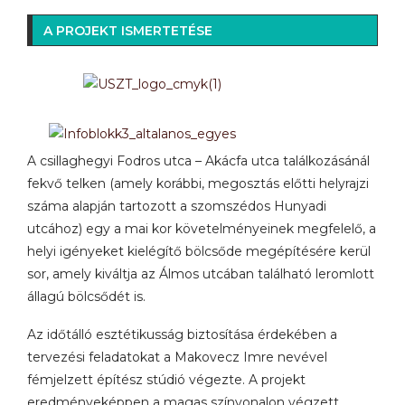
A PROJEKT ISMERTETÉSE
A csillaghegyi Fodros utca – Akácfa utca találkozásánál
fekvő telken (amely korábbi, megosztás előtti helyrajzi
száma alapján tartozott a szomszédos Hunyadi
utcához) egy a mai kor követelményeinek megfelelő, a
helyi igényeket kielégítő bölcsőde megépítésére kerül
sor, amely kiváltja az Álmos utcában található leromlott
állagú bölcsődét is.
Az időtálló esztétikusság biztosítása érdekében a
tervezési feladatokat a Makovecz Imre nevével
fémjelzett építész stúdió végezte. A projekt
eredményeképpen a magas színvonalon végzett