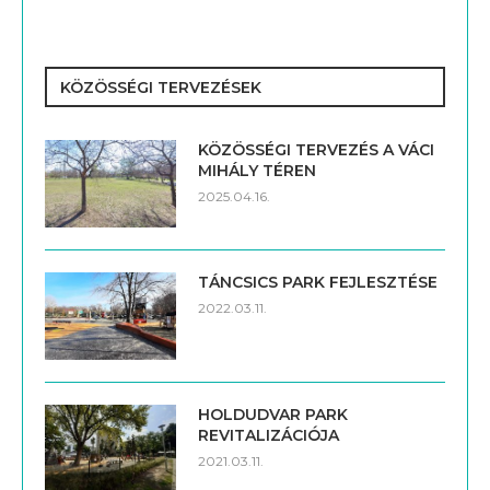
KÖZÖSSÉGI TERVEZÉSEK
KÖZÖSSÉGI TERVEZÉS A VÁCI
MIHÁLY TÉREN
2025.04.16.
TÁNCSICS PARK FEJLESZTÉSE
2022.03.11.
HOLDUDVAR PARK
REVITALIZÁCIÓJA
2021.03.11.
INTEGRÁLT