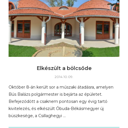
Elkészült a bölcsőde
2014.10.09.
Október 8-án került sor a műszaki átadásra, amelyen
Bús Balázs polgármester is bejárta az épületet.
Befejeződött a csaknem pontosan egy évig tartó
kivitelezés, és elkészült Óbuda-Békásmegyer új
büszkesége, a Csillaghegyi …