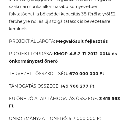
szakmai munka alkalmasabb környezetben
folytatódhat, a bölcsődei kapacitás 38 férőhelyről 52
férőhelyre nő, és új szolgáltatások is bevezetésre
kerülnek.
PROJEKT ÁLLAPOTA:
Megvalósult fejlesztés
PROJEKT FORRÁSA:
KMOP-4.5.2-11-2012-0014 és
önkormányzati önerő
TERVEZETT ÖSSZKÖLTSÉG:
670 000 000 Ft
TÁMOGATÁS ÖSSZEGE:
149 766 277 Ft
EU ÖNERŐ ALAP TÁMOGATÁS ÖSSZEGE:
3 615 563
Ft
ÖNKORMÁNYZATI ÖNERŐ: 517 000 000 Ft