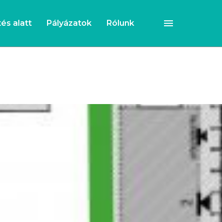
és alatt
Pályázatok
Rólunk