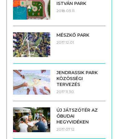
ISTVÁN PARK
2018.03.11.
MÉSZKŐ PARK
2017.12.01.
JENDRASSIK PARK
KÖZÖSSÉGI
TERVEZÉS
2017.11.30.
ÚJ JÁTSZÓTÉR AZ
ÓBUDAI
HEGYVIDÉKEN
2017.07.12.