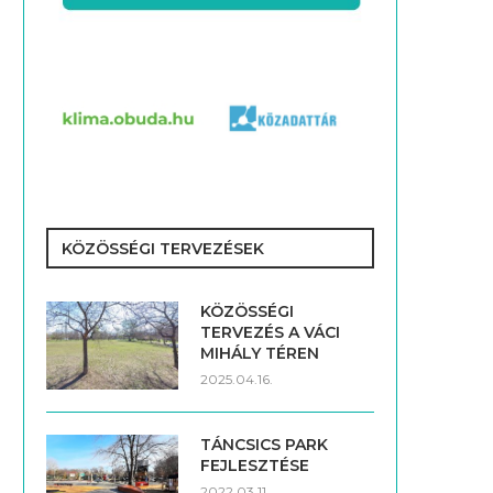
KÖZÖSSÉGI TERVEZÉSEK
KÖZÖSSÉGI
TERVEZÉS A VÁCI
MIHÁLY TÉREN
2025.04.16.
TÁNCSICS PARK
FEJLESZTÉSE
2022.03.11.