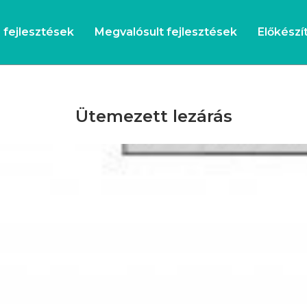
s fejlesztések
Megvalósult fejlesztések
Előkészít
Ütemezett lezárás