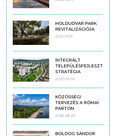
HOLDUDVAR PARK
REVITALIZÁCIÓJA
2021.03.11.
INTEGRÁLT
TELEPÜLÉSFEJLESZTÉSI
STRATÉGIA
2020.10.10.
KÖZÖSSÉGI
TERVEZÉS A RÓMAI
PARTON
2018.08.23.
BOLDOG SÁNDOR