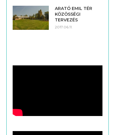
ARATÓ EMIL TÉR
KÖZÖSSÉGI
TERVEZÉS
2017.06.11.