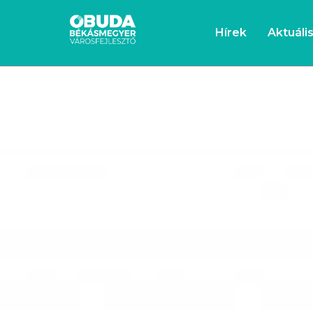
Hírek
Aktuáli