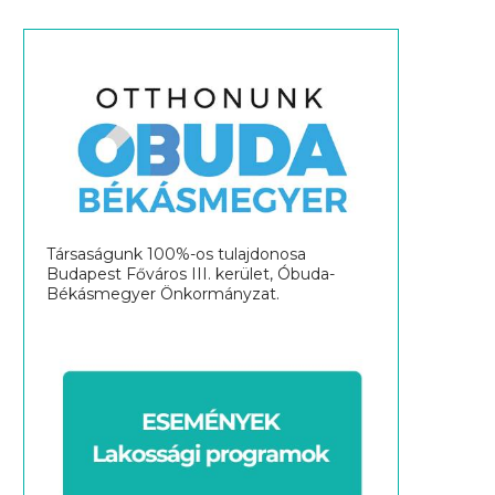
Társaságunk 100%-os tulajdonosa
Budapest Főváros III. kerület, Óbuda-
Békásmegyer Önkormányzat.