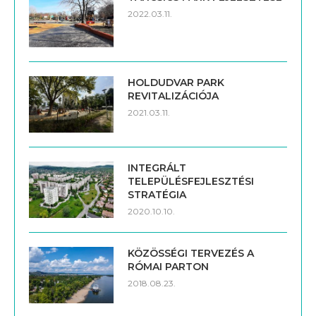
2022.03.11.
HOLDUDVAR PARK
REVITALIZÁCIÓJA
2021.03.11.
INTEGRÁLT
TELEPÜLÉSFEJLESZTÉSI
STRATÉGIA
2020.10.10.
KÖZÖSSÉGI TERVEZÉS A
RÓMAI PARTON
2018.08.23.