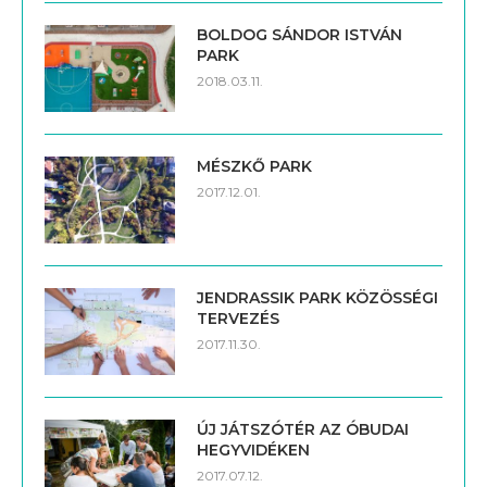
BOLDOG SÁNDOR ISTVÁN
PARK
2018.03.11.
MÉSZKŐ PARK
2017.12.01.
JENDRASSIK PARK KÖZÖSSÉGI
TERVEZÉS
2017.11.30.
ÚJ JÁTSZÓTÉR AZ ÓBUDAI
HEGYVIDÉKEN
2017.07.12.