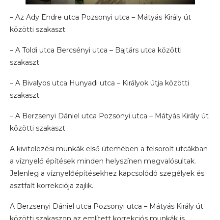
– Az Ady Endre utca Pozsonyi utca – Mátyás Király út
közötti szakaszt
– A Toldi utca Bercsényi utca – Bajtárs utca közötti
szakaszt
– A Bivalyos utca Hunyadi utca – Királyok útja közötti
szakaszt
– A Berzsenyi Dániel utca Pozsonyi utca – Mátyás Király út
közötti szakaszt
A kivitelezési munkák első ütemében a felsorolt utcákban
a víznyelő építések minden helyszínen megvalósultak.
Jelenleg a víznyelőépítésekhez kapcsolódó szegélyek és
asztfalt korrekciója zajlik.
A Berzsenyi Dániel utca Pozsonyi utca – Mátyás Király út
közötti szakaszon az említett korrekciós munkák is