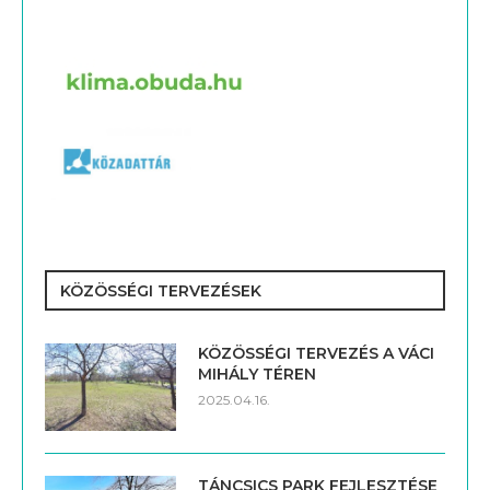
KÖZÖSSÉGI TERVEZÉSEK
KÖZÖSSÉGI TERVEZÉS A VÁCI
MIHÁLY TÉREN
2025.04.16.
TÁNCSICS PARK FEJLESZTÉSE