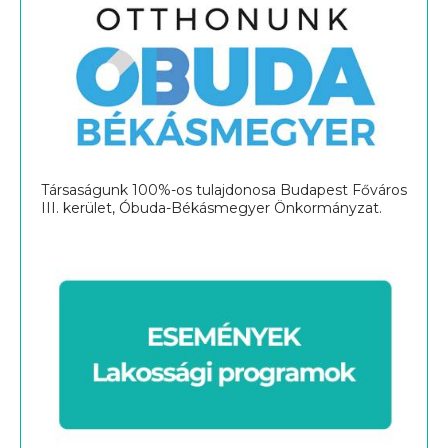
Társaságunk 100%-os tulajdonosa Budapest Főváros
III. kerület, Óbuda-Békásmegyer Önkormányzat.