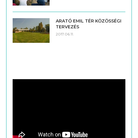
ARATÓ EMIL TÉR KÖZÖSSÉGI
TERVEZÉS
2017.06.11.