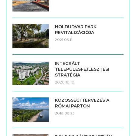
HOLDUDVAR PARK
REVITALIZÁCIÓJA
2021.03.11.
INTEGRÁLT
TELEPÜLÉSFEJLESZTÉSI
STRATÉGIA
2020.10.10.
KÖZÖSSÉGI TERVEZÉS A
RÓMAI PARTON
2018.08.23.