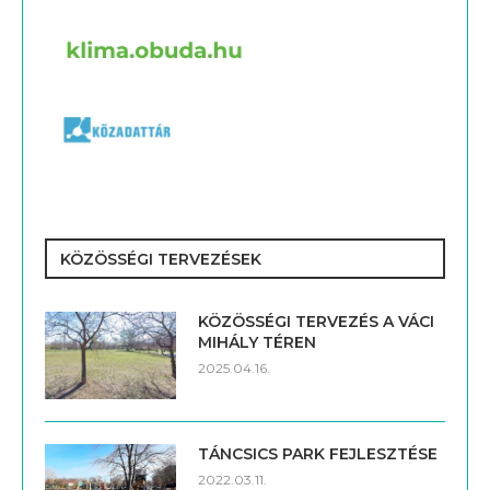
KÖZÖSSÉGI TERVEZÉSEK
KÖZÖSSÉGI TERVEZÉS A VÁCI
MIHÁLY TÉREN
2025.04.16.
TÁNCSICS PARK FEJLESZTÉSE
2022.03.11.