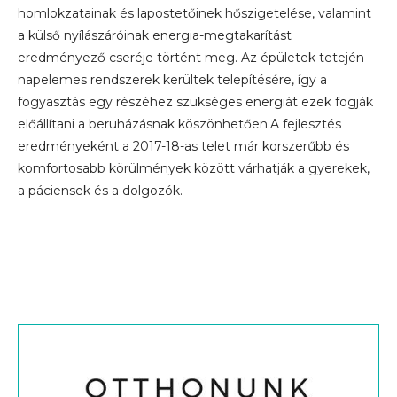
homlokzatainak és lapostetőinek hőszigetelése, valamint
a külső nyílászáróinak energia-megtakarítást
eredményező cseréje történt meg. Az épületek tetején
napelemes rendszerek kerültek telepítésére, így a
fogyasztás egy részéhez szükséges energiát ezek fogják
előállítani a beruházásnak köszönhetően.A fejlesztés
eredményeként a 2017-18-as telet már korszerűbb és
komfortosabb körülmények között várhatják a gyerekek,
a páciensek és a dolgozók.