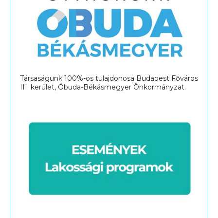
Társaságunk 100%-os tulajdonosa Budapest Főváros
III. kerület, Óbuda-Békásmegyer Önkormányzat.