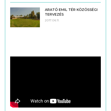
ARATÓ EMIL TÉR KÖZÖSSÉGI
TERVEZÉS
2017.06.11.