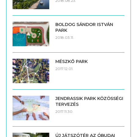
2018.08.23.
BOLDOG SÁNDOR ISTVÁN
PARK
2018.03.11.
MÉSZKŐ PARK
2017.12.01.
JENDRASSIK PARK KÖZÖSSÉGI
TERVEZÉS
2017.11.30.
ÚJ JÁTSZÓTÉR AZ ÓBUDAI