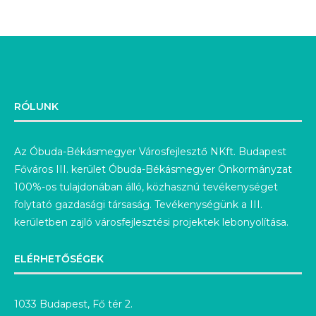
RÓLUNK
Az Óbuda-Békásmegyer Városfejlesztő NKft. Budapest
Főváros III. kerület Óbuda-Békásmegyer Önkormányzat
100%-os tulajdonában álló, közhasznú tevékenységet
folytató gazdasági társaság. Tevékenységünk a III.
kerületben zajló városfejlesztési projektek lebonyolítása.
ELÉRHETŐSÉGEK
1033 Budapest, Fő tér 2.