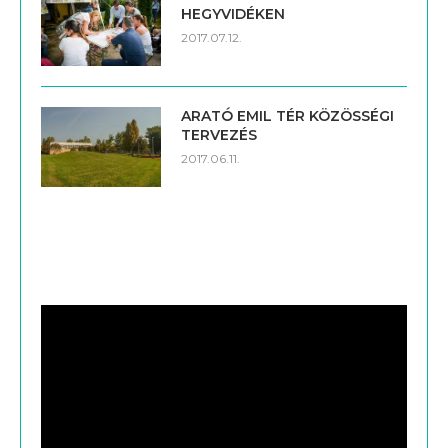
HEGYVIDÉKEN
2017.07.12.
ARATÓ EMIL TÉR KÖZÖSSÉGI
TERVEZÉS
2017.06.11.