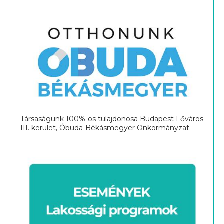
Társaságunk 100%-os tulajdonosa Budapest Főváros
III. kerület, Óbuda-Békásmegyer Önkormányzat.