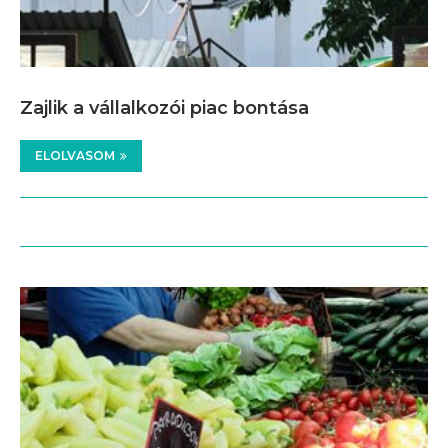
Zajlik a vállalkozói piac bontása
ELOLVASOM