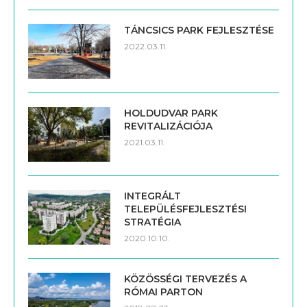
TÁNCSICS PARK FEJLESZTÉSE
2022.03.11.
HOLDUDVAR PARK
REVITALIZÁCIÓJA
2021.03.11.
INTEGRÁLT
TELEPÜLÉSFEJLESZTÉSI
STRATÉGIA
2020.10.10.
KÖZÖSSÉGI TERVEZÉS A
RÓMAI PARTON