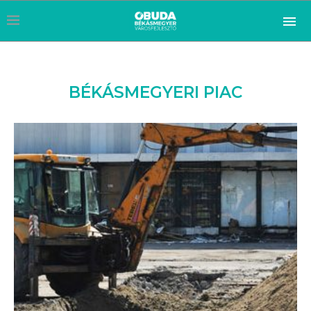
BÉKÁSMEGYERI PIAC