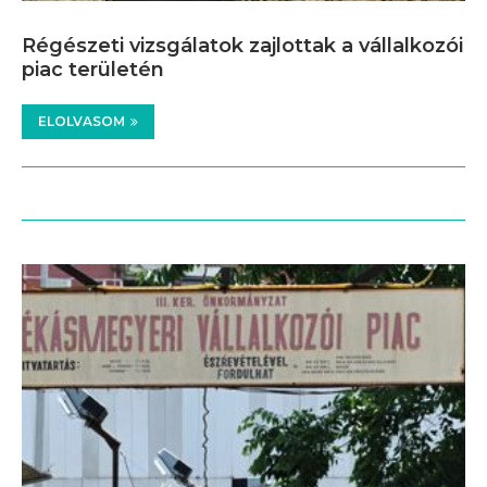
Régészeti vizsgálatok zajlottak a vállalkozói
piac területén
ELOLVASOM