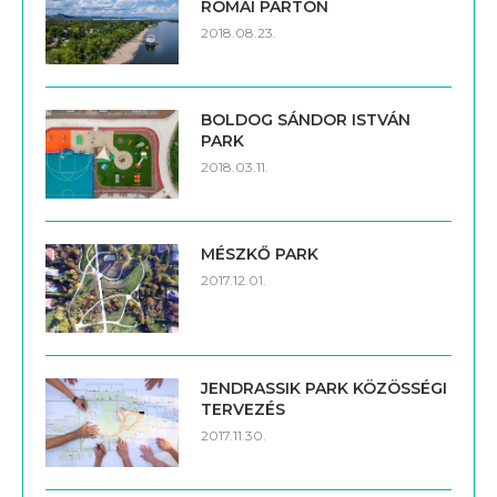
RÓMAI PARTON
2018.08.23.
BOLDOG SÁNDOR ISTVÁN
PARK
2018.03.11.
MÉSZKŐ PARK
2017.12.01.
JENDRASSIK PARK KÖZÖSSÉGI
TERVEZÉS
2017.11.30.