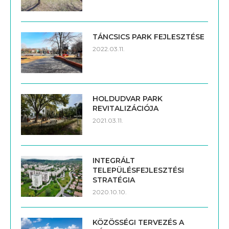
TÁNCSICS PARK FEJLESZTÉSE
2022.03.11.
HOLDUDVAR PARK
REVITALIZÁCIÓJA
2021.03.11.
INTEGRÁLT
TELEPÜLÉSFEJLESZTÉSI
STRATÉGIA
2020.10.10.
KÖZÖSSÉGI TERVEZÉS A