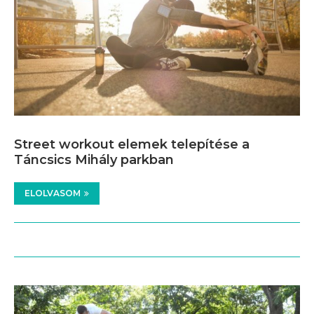
Street workout elemek telepítése a
Táncsics Mihály parkban
ELOLVASOM