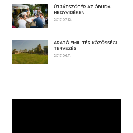
ÚJ JÁTSZÓTÉR AZ ÓBUDAI
HEGYVIDÉKEN
2017.07.12.
ARATÓ EMIL TÉR KÖZÖSSÉGI
TERVEZÉS
2017.06.11.