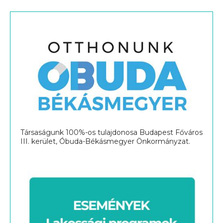
Társaságunk 100%-os tulajdonosa Budapest Főváros
III. kerület, Óbuda-Békásmegyer Önkormányzat.