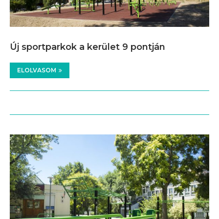
Új sportparkok a kerület 9 pontján
ELOLVASOM