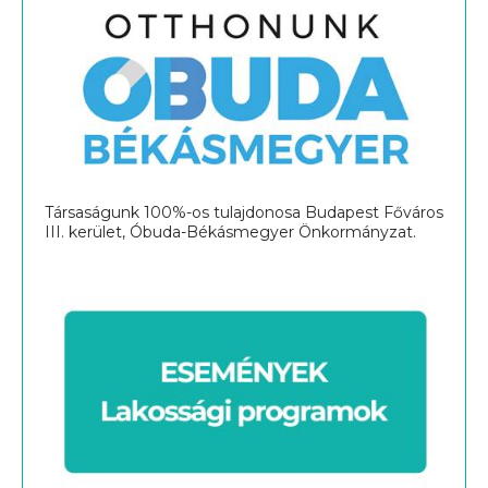
Társaságunk 100%-os tulajdonosa Budapest Főváros
III. kerület, Óbuda-Békásmegyer Önkormányzat.