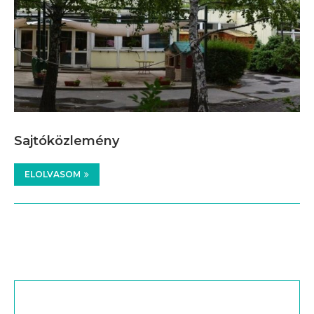
Sajtóközlemény
ELOLVASOM