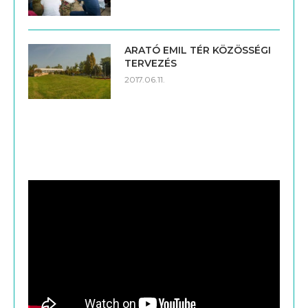
ARATÓ EMIL TÉR KÖZÖSSÉGI
TERVEZÉS
2017.06.11.