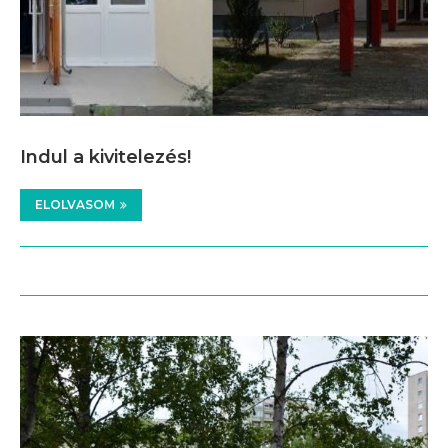
Indul a kivitelezés!
ELOLVASOM