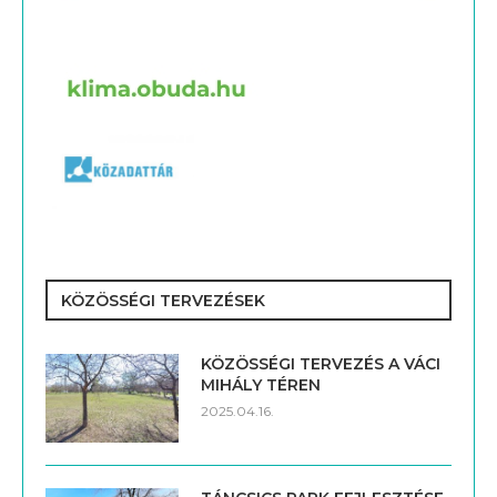
KÖZÖSSÉGI TERVEZÉSEK
KÖZÖSSÉGI TERVEZÉS A VÁCI
MIHÁLY TÉREN
2025.04.16.