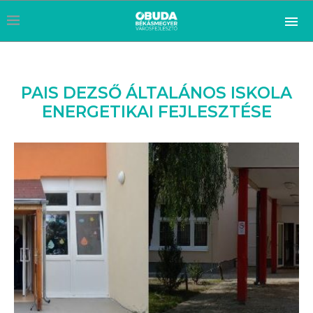
PAIS DEZSŐ ÁLTALÁNOS ISKOLA
ENERGETIKAI FEJLESZTÉSE