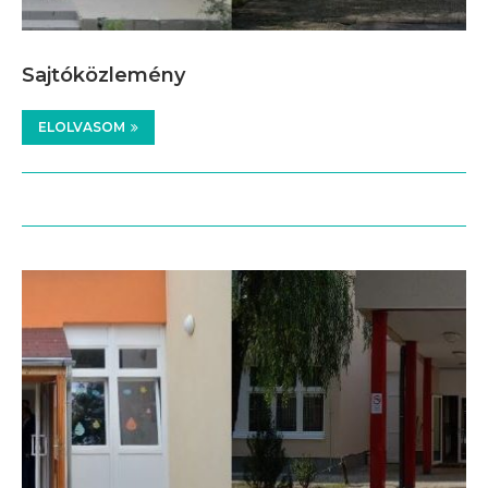
Sajtóközlemény
ELOLVASOM