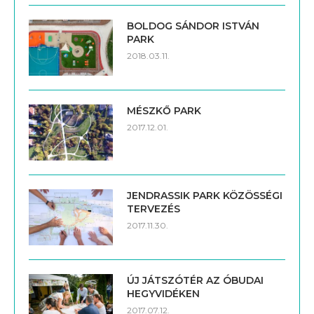
BOLDOG SÁNDOR ISTVÁN
PARK
2018.03.11.
MÉSZKŐ PARK
2017.12.01.
JENDRASSIK PARK KÖZÖSSÉGI
TERVEZÉS
2017.11.30.
ÚJ JÁTSZÓTÉR AZ ÓBUDAI
HEGYVIDÉKEN
2017.07.12.