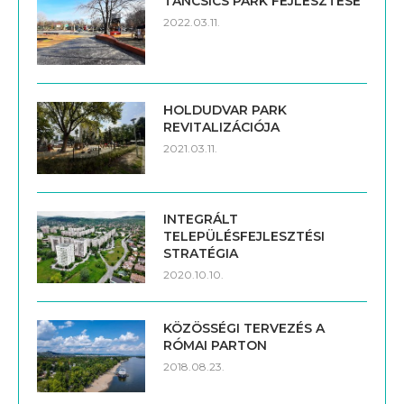
TÁNCSICS PARK FEJLESZTÉSE
2022.03.11.
HOLDUDVAR PARK
REVITALIZÁCIÓJA
2021.03.11.
INTEGRÁLT
TELEPÜLÉSFEJLESZTÉSI
STRATÉGIA
2020.10.10.
KÖZÖSSÉGI TERVEZÉS A
RÓMAI PARTON
2018.08.23.