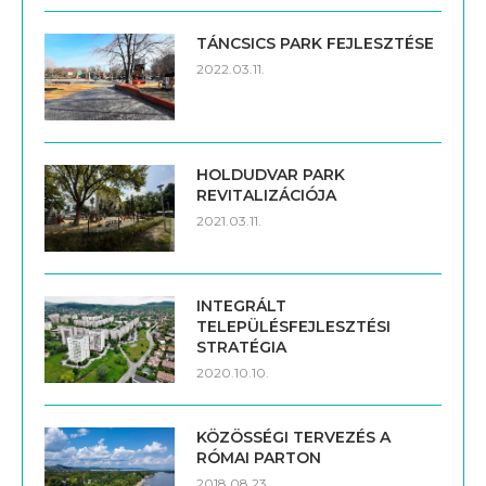
TÁNCSICS PARK FEJLESZTÉSE
2022.03.11.
HOLDUDVAR PARK
REVITALIZÁCIÓJA
2021.03.11.
INTEGRÁLT
TELEPÜLÉSFEJLESZTÉSI
STRATÉGIA
2020.10.10.
KÖZÖSSÉGI TERVEZÉS A
RÓMAI PARTON
2018.08.23.