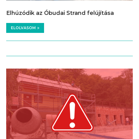
Elhúzódik az Óbudai Strand felújítása
ELOLVASOM