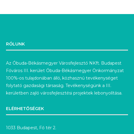
RÓLUNK
Az Óbuda-Békásmegyer Városfejlesztő NKft. Budapest
Főváros III. kerület Óbuda-Békásmegyer Önkormányzat
100%-os tulajdonában álló, közhasznú tevékenységet
folytató gazdasági társaság. Tevékenységünk a III.
kerületben zajló városfejlesztési projektek lebonyolítása.
ELÉRHETŐSÉGEK
1033 Budapest, Fő tér 2.