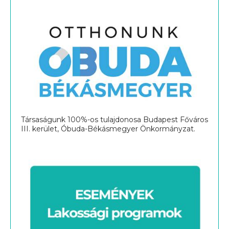
Társaságunk 100%-os tulajdonosa Budapest Főváros
III. kerület, Óbuda-Békásmegyer Önkormányzat.