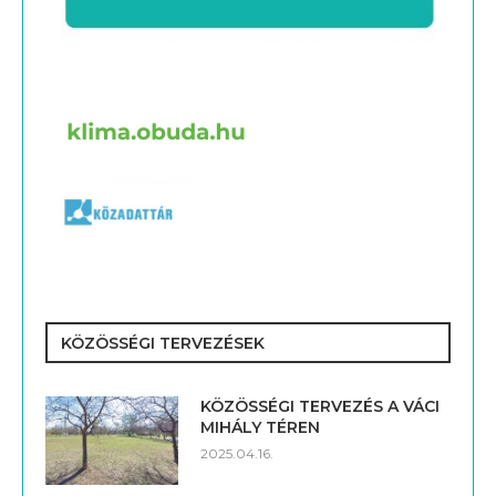
KÖZÖSSÉGI TERVEZÉSEK
KÖZÖSSÉGI TERVEZÉS A VÁCI
MIHÁLY TÉREN
2025.04.16.