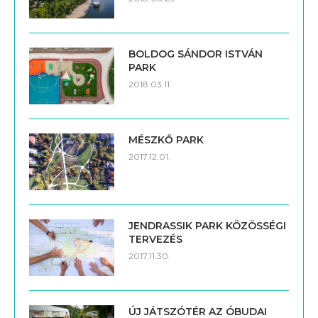
BOLDOG SÁNDOR ISTVÁN
PARK
2018.03.11.
MÉSZKŐ PARK
2017.12.01.
JENDRASSIK PARK KÖZÖSSÉGI
TERVEZÉS
2017.11.30.
ÚJ JÁTSZÓTÉR AZ ÓBUDAI