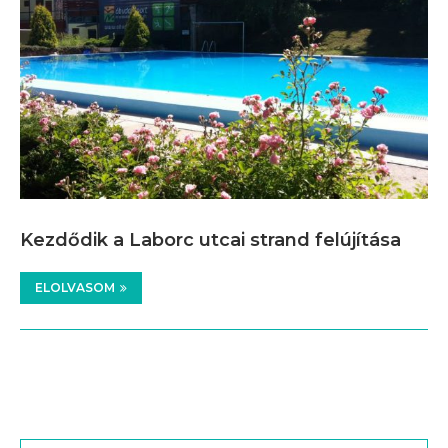
Kezdődik a Laborc utcai strand felújítása
ELOLVASOM