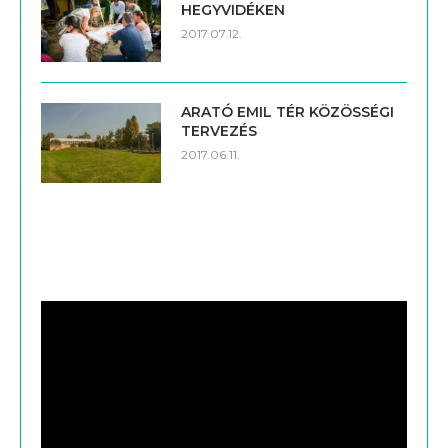
HEGYVIDÉKEN
2017.07.12.
ARATÓ EMIL TÉR KÖZÖSSÉGI
TERVEZÉS
2017.06.11.